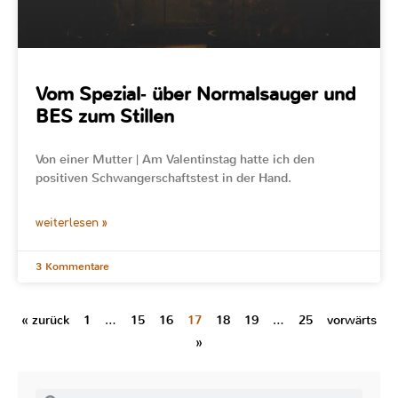
Vom Spezial‐ über Normalsauger und
BES zum Stillen
Von einer Mutter | Am Valentinstag hatte ich den
positiven Schwangerschaftstest in der Hand.
weiterlesen »
3 Kommentare
« zurück
1
…
15
16
17
18
19
…
25
vorwärts
»