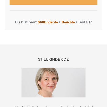
Stillkinder.de
Berichte
Du bist hier:
>
>
Seite 17
STILLKINDER.DE