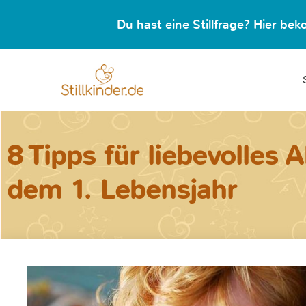
Du hast eine Stillfrage? Hier b
8 Tipps für liebevolles A
dem 1. Lebensjahr