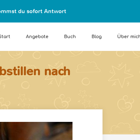
ekommst du sofort Antwort
Start
Angebote
Buch
Blog
Über mic
bstillen nach