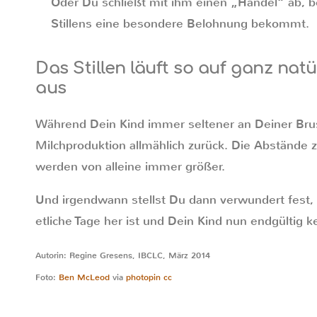
Oder Du schließt mit ihm einen „Handel“ ab, 
Stillens eine besondere Belohnung bekommt.
Das Stillen läuft so auf ganz nat
aus
Während Dein Kind immer seltener an Deiner Brust 
Milchproduktion allmählich zurück. Die Abstände 
werden von alleine immer größer.
Und irgendwann stellst Du dann verwundert fest, d
etliche Tage her ist und Dein Kind nun endgültig ke
Autorin: Regine Gresens, IBCLC, März 2014
Foto:
Ben McLeod
via
photopin
cc