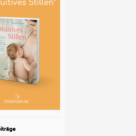
iträge