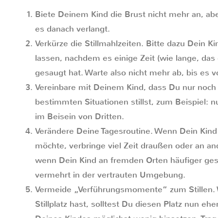
Biete Deinem Kind die Brust nicht mehr an, ab
es danach verlangt.
Verkürze die Stillmahlzeiten. Bitte dazu Dein K
lassen, nachdem es einige Zeit (wie lange, das
gesaugt hat. Warte also nicht mehr ab, bis es v
Vereinbare mit Deinem Kind, dass Du nur noch
bestimmten Situationen stillst, zum Beispiel: 
im Beisein von Dritten.
Verändere Deine Tagesroutine. Wenn Dein Kind 
möchte, verbringe viel Zeit draußen oder an a
wenn Dein Kind an fremden Orten häufiger gest
vermehrt in der vertrauten Umgebung.
Vermeide „Verführungsmomente“ zum Stillen.
Stillplatz hast, solltest Du diesen Platz nun e