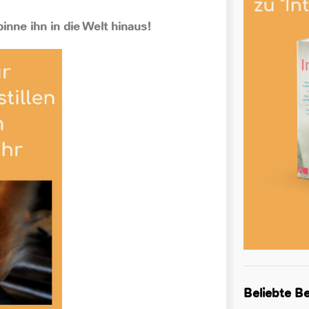
inne ihn in die Welt hinaus!
Beliebte Be