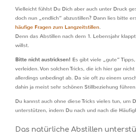
Vielleicht fühlst Du Dich aber auch unter Druck ge
doch nun „endlich“ abzustillen? Dann lies bitte e
häufige Fragen zum Langzeitstillen
.
Denn das Abstillen nach dem 1. Lebensjahr klappt
willst.
Bitte nicht austricksen!
Es gibt viele „gute“ Tipps
verleiden. Von solchen Tricks, die ich hier gar nich
allerdings unbedingt ab. Da sie oft zu einem unsc
dahin ja meist sehr schönen Stillbeziehung führen
Du kannst auch ohne diese Tricks vieles tun, um De
unterstützen, indem Du nach und nach die Häufigke
Das natürliche Abstillen unterst