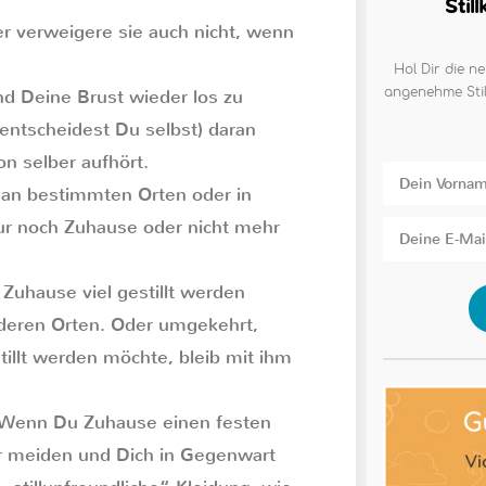
Stil
er verweigere sie auch nicht, wenn
Hol Dir die ne
angenehme Stil
ind Deine Brust wieder los zu
 entscheidest Du selbst) daran
on selber aufhört.
 an bestimmten Orten oder in
nur noch Zuhause oder nicht mehr
Zuhause viel gestillt werden
nderen Orten. Oder umgekehrt,
illt werden möchte, bleib mit ihm
 Wenn Du Zuhause einen festen
her meiden und Dich in Gegenwart