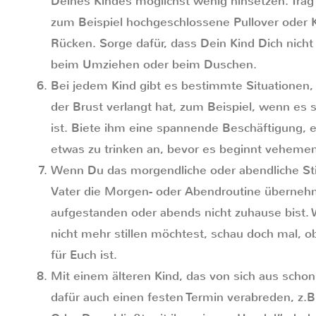
Deines Kindes möglichst wenig hinsetzen. Trag 
zum Beispiel hochgeschlossene Pullover oder 
Rücken. Sorge dafür, dass Dein Kind Dich nicht
beim Umziehen oder beim Duschen.
Bei jedem Kind gibt es bestimmte Situationen,
der Brust verlangt hat, zum Beispiel, wenn es 
ist. Biete ihm eine spannende Beschäftigung, 
etwas zu trinken an, bevor es beginnt vehement
Wenn Du das morgendliche oder abendliche Stil
Vater die Morgen- oder Abendroutine überneh
aufgestanden oder abends nicht zuhause bist. 
nicht mehr stillen möchtest, schau doch mal, 
für Euch ist.
Mit einem älteren Kind, das von sich aus schon 
dafür auch einen festen Termin verabreden, z.