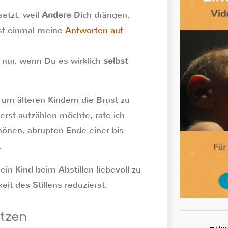
setzt, weil
Andere
Dich drängen,
rst einmal meine
Antworten auf
 nur, wenn Du es wirklich
selbst
, um älteren Kindern die Brust zu
t erst aufzählen möchte, rate ich
hönen, abrupten Ende einer bis
.
in Kind beim Abstillen liebevoll zu
it des Stillens reduzierst.
ützen