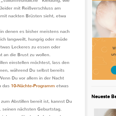
„stillunfreundliche“ Kleidung, wie
Kleider mit Reißverschluss am
 mit nackten Brüsten sieht, etwa
 in denen es bisher meistens nach
sich langweilt, hungrig oder müde
etwas Leckeres zu essen oder
 an die Brust zu wollen.
len einstellen möchtest, lass den
men, während Du selbst bereits
Wenn Du vor allem in der Nacht
ob das
10-Nächte-Programm
etwas
Neueste Be
zum Abstillen bereit ist, kannst Du
B. seinen nächsten Geburtstag.