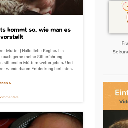
ts kommt so, wie man es
 vorstellt
Fr
ner Mutter | Hallo liebe Regine, ich
Sekund
 auch gerne meine Stillerfahrung
n stillenden Müttern weitergeben. Und
ner wunderbaren Entdeckung berichten.
lesen »
Kommentare