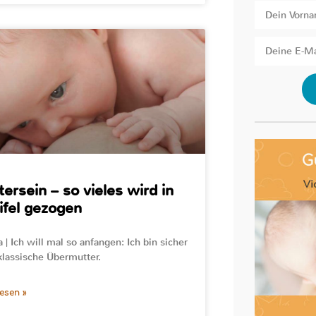
ersein – so vieles wird in
fel gezogen
 | Ich will mal so anfangen: Ich bin sicher
klassische Übermutter.
lesen »