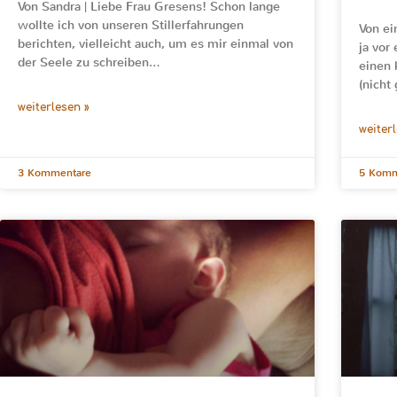
Von Sandra | Liebe Frau Gresens! Schon lange
wollte ich von unseren Stillerfahrungen
Von ei
berichten, vielleicht auch, um es mir einmal von
ja vor
der Seele zu schreiben…
einen 
(nicht
weiterlesen »
weiter
3 Kommentare
5 Komm