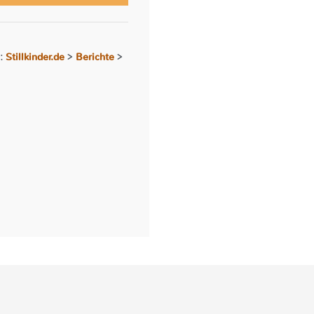
Stillkinder.de
Berichte
r:
>
>