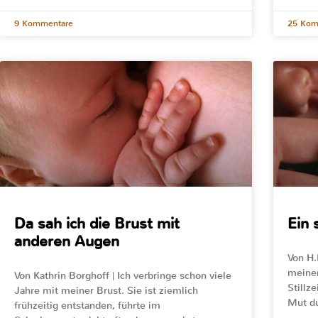
9 Kommentare
25 Kom
Da sah ich die Brust mit
Ein 
anderen Augen
Von H.
meiner
Von Kathrin Borghoff | Ich verbringe schon viele
Stillz
Jahre mit meiner Brust. Sie ist ziemlich
Mut du
frühzeitig entstanden, führte im