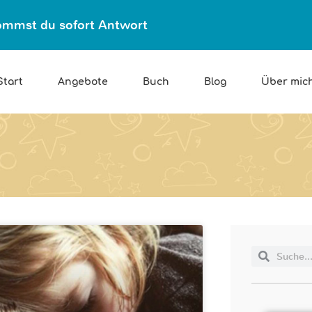
ekommst du sofort Antwort
Start
Angebote
Buch
Blog
Über mic