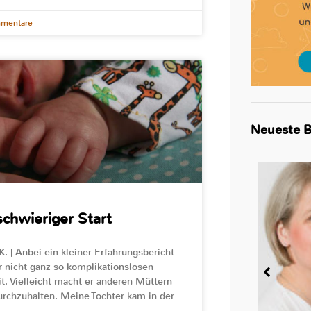
mentare
Neueste B
schwieriger Start
K. | Anbei ein kleiner Erfahrungsbericht
 nicht ganz so komplikationslosen
eit. Vielleicht macht er anderen Müttern
rchzuhalten. Meine Tochter kam in der