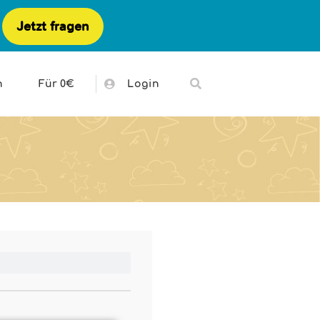
Jetzt fragen
h
Für 0€
Login