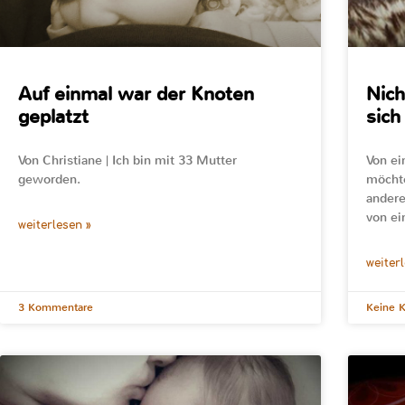
Auf einmal war der Knoten
Nich
geplatzt
sich
Von Christiane | Ich bin mit 33 Mutter
Von ei
geworden.
möchte
andere
von ei
weiterlesen »
weiter
3 Kommentare
Keine 