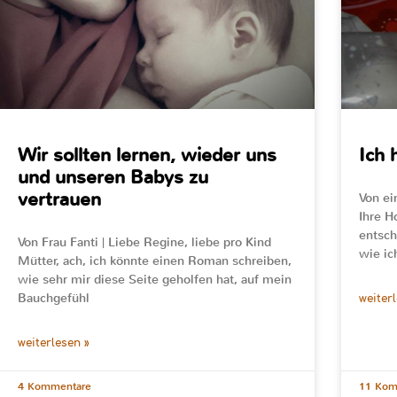
Wir sollten lernen, wieder uns
Ich 
und unseren Babys zu
vertrauen
Von ei
Ihre H
entsch
Von Frau Fanti | Liebe Regine, liebe pro Kind
wie ic
Mütter, ach, ich könnte einen Roman schreiben,
wie sehr mir diese Seite geholfen hat, auf mein
Bauchgefühl
weiter
weiterlesen »
4 Kommentare
11 Kom