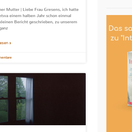
ner Mutter | Liebe Frau Gresens, ich hatte
 etwa einem halben Jahr schon einmal
kleinen Bericht geschrieben, zu unserem
 ganz
lesen »
entare