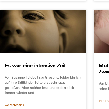
Es war eine intensive Zeit
Mutt
Zwei
Von Susanne | Liebe Frau Gresens, leider bin ich
auf Ihre Stillkinder-Seite erst sehr spät
Von Ela
gestoßen. Aber seither lese und stöbere ich
keine 
immer wieder und
weiter
weiterlesen »