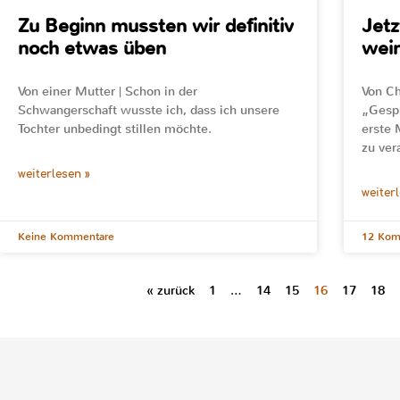
Zu Beginn mussten wir definitiv
Jetz
noch etwas üben
wei
Von einer Mutter | Schon in der
Von Ch
Schwangerschaft wusste ich, dass ich unsere
„Gespr
Tochter unbedingt stillen möchte.
erste 
zu ver
weiterlesen »
weiter
Keine Kommentare
12 Kom
« zurück
1
…
14
15
16
17
18