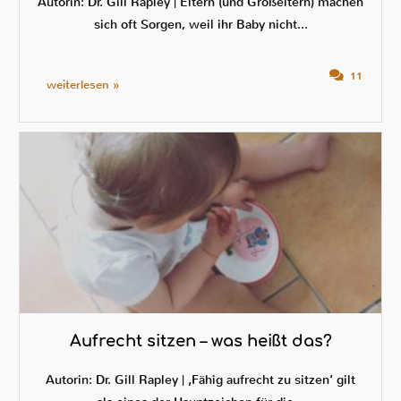
Autorin: Dr. Gill Rapley | Eltern (und Großeltern) machen
sich oft Sorgen, weil ihr Baby nicht...
11
weiterlesen »
Aufrecht sitzen – was heißt das?
Autorin: Dr. Gill Rapley | ‚Fähig aufrecht zu sitzen‘ gilt