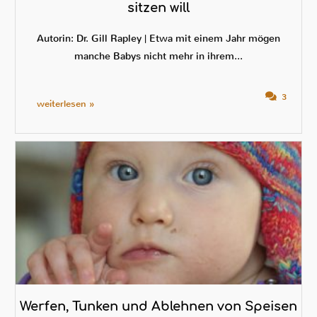
sitzen will
Autorin: Dr. Gill Rapley | Etwa mit einem Jahr mögen
manche Babys nicht mehr in ihrem...
3
weiterlesen »
Werfen, Tunken und Ablehnen von Speisen