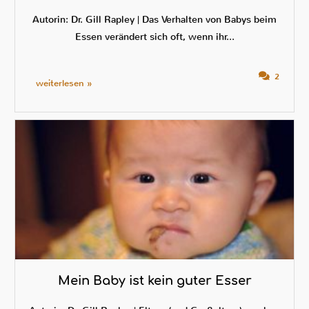
Autorin: Dr. Gill Rapley | Das Verhalten von Babys beim
Essen verändert sich oft, wenn ihr...
2
weiterlesen »
Mein Baby ist kein guter Esser