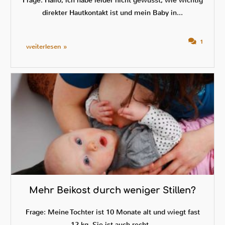
Frage: Hallo, ich habe leider nicht gewusst, wie wichtig
direkter Hautkontakt ist und mein Baby in...
1
weiterlesen »
Mehr Beikost durch weniger Stillen?
Frage: Meine Tochter ist 10 Monate alt und wiegt fast
12 kg. Sie ist auch recht...