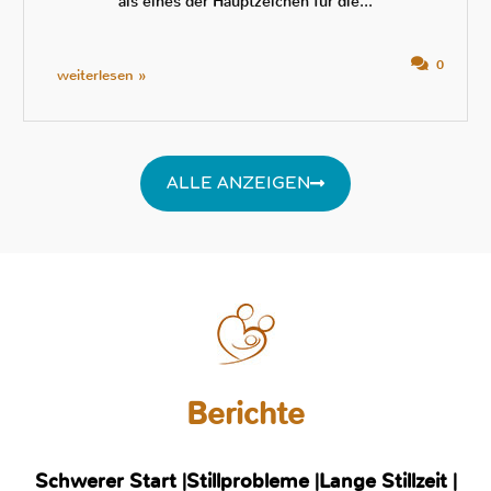
als eines der Hauptzeichen für die...
0
weiterlesen »
ALLE ANZEIGEN
Berichte
Schwerer Start |
Stillprobleme |
Lange Stillzeit |