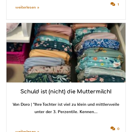
1
weiterlesen »
Schuld ist (nicht) die Muttermilch!
Von Doro | "Ihre Tochter ist viel zu klein und mittlerweile
unter der 3. Perzentile. Kennen...
0
weiterlesen »