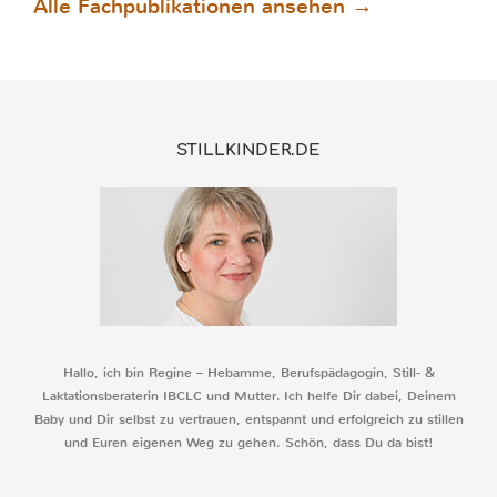
Alle Fachpublikationen ansehen →
STILLKINDER.DE
Hallo, ich bin Regine – Hebamme, Berufspädagogin, Still- &
Laktationsberaterin IBCLC und Mutter. Ich helfe Dir dabei, Deinem
Baby und Dir selbst zu vertrauen, entspannt und erfolgreich zu stillen
und Euren eigenen Weg zu gehen. Schön, dass Du da bist!