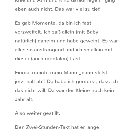
Knie und Arm und Kind darauf legen“ ging
eben auch nicht. Das war viel zu tief.
Es gab Momente, da bin ich fast
verzweifelt. Ich saß allein (mit Baby
natürlich) daheim und habe geweint. Es war
alles so anstrengend und ich so allein mit
dieser (auch mentalen) Last.
Einmal meinte mein Mann „dann stillst
jetzt halt ab“. Da habe ich gemerkt, dass ich
das nicht will. Da war der Kleine noch kein
Jahr alt.
Also weiter gestillt.
Den Zwei-Stunden-Takt hat er lange