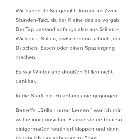
Wir haben fleißig gestillt. Immer im Zwei-
Stunden-Takt, da der Kleine das so vorgab.
Der Tag bestand anfangs also aus Stillen –
Wickeln – Stillen, zwischendrin schnell ‚mal
Duschen, Essen oder einen Spaziergang
machen.
Es war Winter und draußen Stillen nicht
denkbar.
In die Stadt bin ich anfangs nie gegangen.
Betreffs „Stillen unter Leuten“ war ich mir
wahnsinnig unsicher. Es musste erstmal so
einigermaßen routiniert klappen und dann
konnte ich das anfangen zu üben.