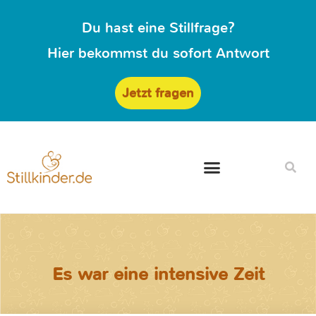
Du hast eine Stillfrage?
Hier bekommst du sofort Antwort
Jetzt fragen
Es war eine intensive Zeit