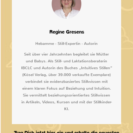
Regine Gresens
Hebamme · Still-Expertin · Autorin
Seit über vier Jahrzehnten begleitet sie Mütter
und Babys. Als Still- und Laktationsberaterin
IBCLC und Autorin des Buches „Intuitives Stillen“
(Kösel Verlag, über 39.000 verkaufte Exemplare)
verbindet sie evidenzbasiertes Stillwissen mit
einem klaren Fokus auf Beziehung und Intuition.
Sie vermittelt beziehungsorientiertes Stillwissen
in Artikeln, Videos, Kursen und mit der Stillkinder-
KI.
Trag Dich jetzt hier ein und erhalte die neuesten