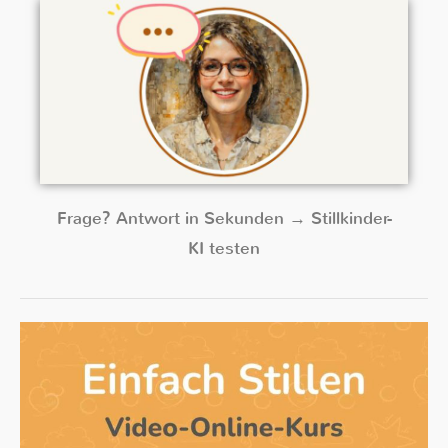
Frage? Antwort in Sekunden → Stillkinder-
KI testen