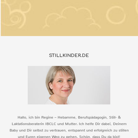
STILLKINDER.DE
Hallo, ich bin Regine – Hebamme, Berufspädagogin, Still- &
Laktationsberaterin IBCLC und Mutter. Ich helfe Dir dabei, Deinem
Baby und Dir selbst zu vertrauen, entspannt und erfolgreich zu stillen
und Euren eigenen Weg zu gehen. Schön, dass Du da bist!