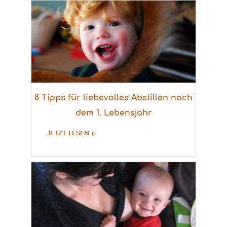
8 Tipps für liebevolles Abstillen nach
dem 1. Lebensjahr
JETZT LESEN »