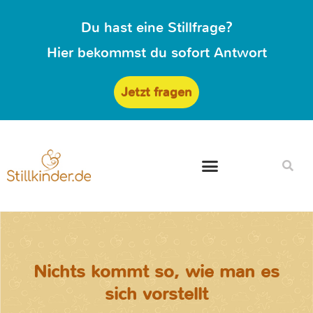
Du hast eine Stillfrage?
Hier bekommst du sofort Antwort
Jetzt fragen
Nichts kommt so, wie man es
sich vorstellt