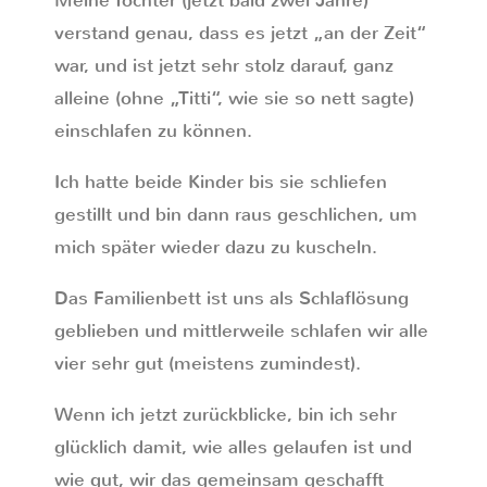
Meine Tochter (jetzt bald zwei Jahre)
verstand genau, dass es jetzt „an der Zeit“
war, und ist jetzt sehr stolz darauf, ganz
alleine (ohne „Titti“, wie sie so nett sagte)
einschlafen zu können.
Ich hatte beide Kinder bis sie schliefen
gestillt und bin dann raus geschlichen, um
mich später wieder dazu zu kuscheln.
Das Familienbett ist uns als Schlaflösung
geblieben und mittlerweile schlafen wir alle
vier sehr gut (meistens zumindest).
Wenn ich jetzt zurückblicke, bin ich sehr
glücklich damit, wie alles gelaufen ist und
wie gut, wir das gemeinsam geschafft