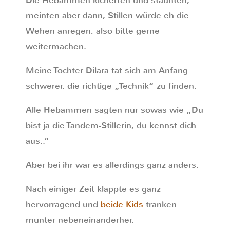
Die Hebammen kicherten und staunten,
meinten aber dann, Stillen würde eh die
Wehen anregen, also bitte gerne
weitermachen.
Meine Tochter Dilara tat sich am Anfang
schwerer, die richtige „Technik“ zu finden.
Alle Hebammen sagten nur sowas wie „Du
bist ja die Tandem-Stillerin, du kennst dich
aus..“
Aber bei ihr war es allerdings ganz anders.
Nach einiger Zeit klappte es ganz
hervorragend und
beide Kids
tranken
munter nebeneinanderher.