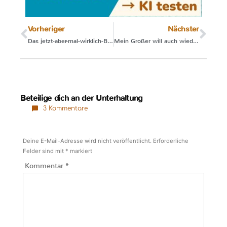
Vorheriger
Nächster
Das jetzt-aber-mal-wirklich-Breialter
Mein Großer will auch wieder an die Brust
Beteilige dich an der Unterhaltung
3 Kommentare
Deine E-Mail-Adresse wird nicht veröffentlicht.
Erforderliche
Felder sind mit
*
markiert
Kommentar
*