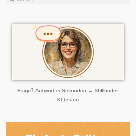
Frage? Antwort in Sekunden → Stillkinder-
KI testen