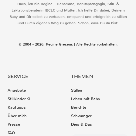
Hallo, ich bin Regine – Hebamme, Berufspädagogin, Still- &
Laktationsberaterin IBCLC und Mutter. Ich helfe Dir dabei, Deinem
Baby und Dir selbst zu vertrauen, entspannt und erfolgreich zu stillen
und Euren eigenen Weg zu gehen. Schön, dass Du da bist!
© 2004 - 2026, Regine Gresens | Alle Rechte vorbehalten.
SERVICE
THEMEN
Angebote
Stillen
Stillkinder-KI
Leben mit Baby
Kauftipps
Berichte
Über mich
Schwanger
Presse
Dies & Das
FAQ