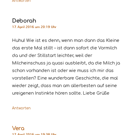
Antworten
Deborah
17. April 2016 um 20:19 Uhr
Huhu! Wie ist es denn, wenn man dann das Kleine
das erste Mal stillt – ist dann sofort die Vormilch
da und der Stillstart leichter, weil der
Milcheinschuss ja quasi ausbleibt, da die Milch ja
schon vorhanden ist oder wie muss ich mir das
vorstellen? Eine wunderbare Geschichte, die mal
wieder zeigt, dass man am allerbesten auf seine
ureigenen Instinkte hören sollte. Liebe Grüße
Antworten
Vera
17. April 2016 um 19:38 Uhr