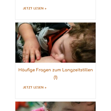
JETZT LESEN »
Häufige Fragen zum Langzeitstillen
(1)
JETZT LESEN »