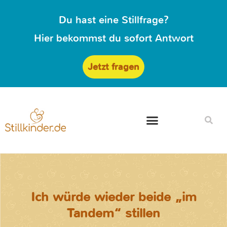
Du hast eine Stillfrage?
Hier bekommst du sofort Antwort
Jetzt fragen
Ich würde wieder beide „im
Tandem“ stillen