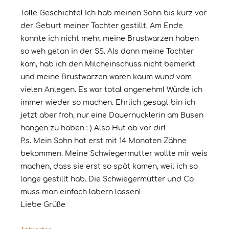
Tolle Geschichte! Ich hab meinen Sohn bis kurz vor
der Geburt meiner Tochter gestillt. Am Ende
konnte ich nicht mehr, meine Brustwarzen haben
so weh getan in der SS. Als dann meine Tochter
kam, hab ich den Milcheinschuss nicht bemerkt
und meine Brustwarzen waren kaum wund vom
vielen Anlegen. Es war total angenehm! Würde ich
immer wieder so machen. Ehrlich gesagt bin ich
jetzt aber froh, nur eine Dauernucklerin am Busen
hängen zu haben : ) Also Hut ab vor dir!
P.s. Mein Sohn hat erst mit 14 Monaten Zähne
bekommen. Meine Schwiegermutter wollte mir weis
machen, dass sie erst so spät kamen, weil ich so
lange gestillt hab. Die Schwiegermütter und Co
muss man einfach labern lassen!
Liebe Grüße