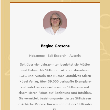
Regine Gresens
Hebamme · Still-Expertin · Autorin
Seit über vier Jahrzehnten begleitet sie Mütter
und Babys. Als Still- und Laktationsberaterin
IBCLC und Autorin des Buches „Intuitives Stillen“
(Kösel Verlag, über 39.000 verkaufte Exemplare)
verbindet sie evidenzbasiertes Stillwissen mit
einem klaren Fokus auf Beziehung und Intuition.
Sie vermittelt beziehungsorientiertes Stillwissen
in Artikeln, Videos, Kursen und mit der Stillkinder-
KI.