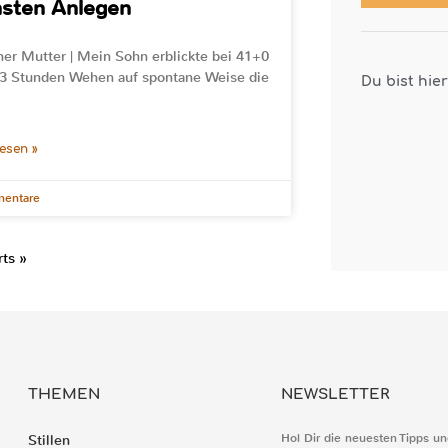
hsten Anlegen
ner Mutter | Mein Sohn erblickte bei 41+0
3 Stunden Wehen auf spontane Weise die
Du bist hie
lesen »
entare
ts »
THEMEN
NEWSLETTER
Hol Dir die neuesten Tipps un
Stillen