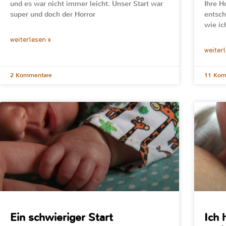
und es war nicht immer leicht. Unser Start war
Ihre H
super und doch der Horror
entsch
wie ic
weiterlesen »
weiter
2 Kommentare
11 Kom
Ein schwieriger Start
Ich 