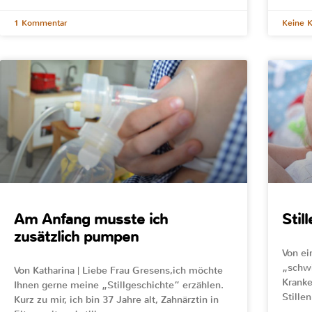
1 Kommentar
Keine 
Am Anfang musste ich
Stil
zusätzlich pumpen
Von ei
„schwi
Von Katharina | Liebe Frau Gresens,ich möchte
Kranke
Ihnen gerne meine „Stillgeschichte“ erzählen.
Stille
Kurz zu mir, ich bin 37 Jahre alt, Zahnärztin in