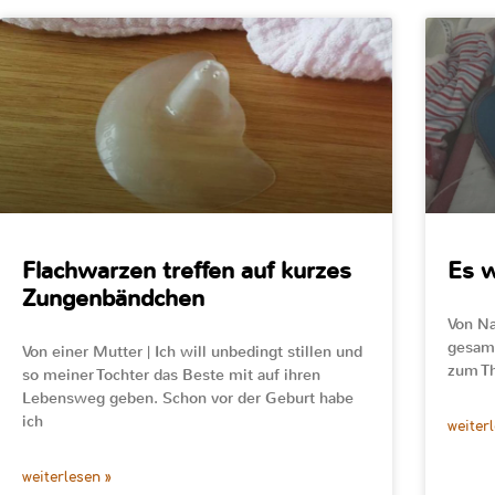
Flachwarzen treffen auf kurzes
Es 
Zungenbändchen
Von Na
gesam
Von einer Mutter | Ich will unbedingt stillen und
zum Th
so meiner Tochter das Beste mit auf ihren
Lebensweg geben. Schon vor der Geburt habe
ich
weiter
weiterlesen »