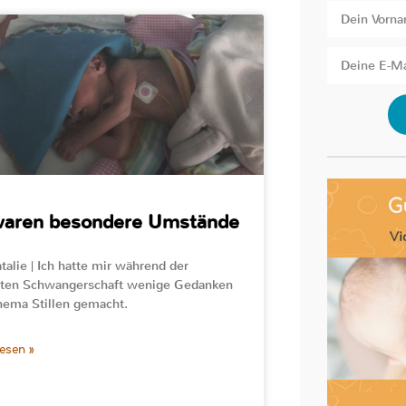
waren besondere Umstände
talie | Ich hatte mir während der
ten Schwangerschaft wenige Gedanken
ema Stillen gemacht.
lesen »