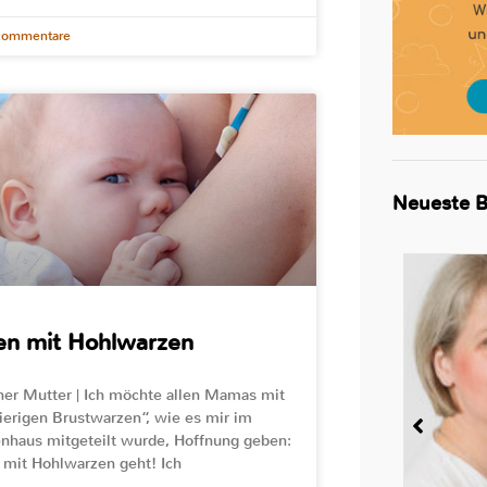
Kommentare
Neueste B
len mit Hohlwarzen
ner Mutter | Ich möchte allen Mamas mit
erigen Brustwarzen“, wie es mir im
nhaus mitgeteilt wurde, Hoffnung geben:
n mit Hohlwarzen geht! Ich