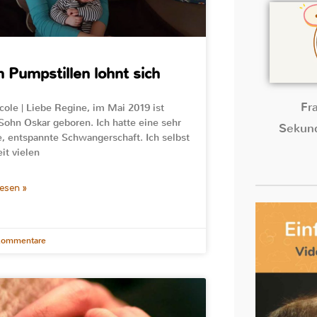
 Pumpstillen lohnt sich
Fr
cole | Liebe Regine, im Mai 2019 ist
Sohn Oskar geboren. Ich hatte eine sehr
Sekund
, entspannte Schwangerschaft. Ich selbst
it vielen
lesen »
Kommentare