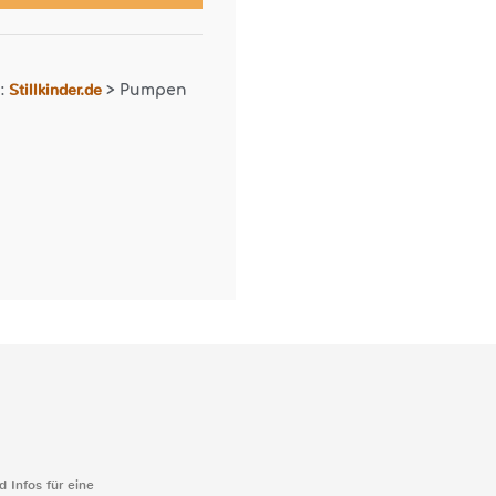
Stillkinder.de
r:
>
Pumpen
d Infos für eine