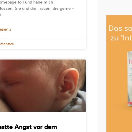
omepage toll und habe mich
lossen, Sie und die Frauen, die gerne –
h
lesen »
mentare
hatte Angst vor dem