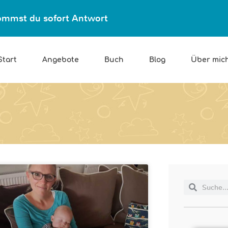
ekommst du sofort Antwort
Start
Angebote
Buch
Blog
Über mic