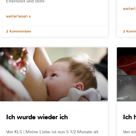
Elternzeit und stille
weiter
weiterlesen »
2 Kommentare
2 Komm
Ich wurde wieder ich
Ich 
Von KLS | Meine Liebe ist nun 5 1/2 Monate alt
Von ei