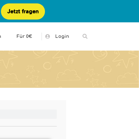
Jetzt fragen
h
Für 0€
Login