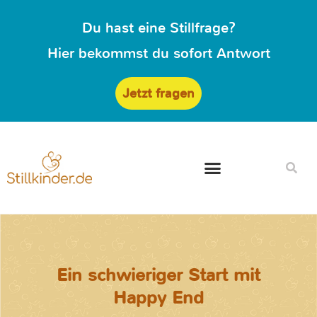
Du hast eine Stillfrage?
Hier bekommst du sofort Antwort
Jetzt fragen
Ein schwieriger Start mit
Happy End