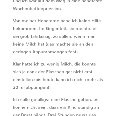
und ich war auf dem Weg in eine handfeste
Wochenbettdepression.
Von meiner Hebamme habe ich keine Hilfe
bekommen. Im Gegenteil, sie meinte, es
sei grob fahrlässig, zu stillen, wenn man
keine Milch hat (das machte sie an den
geringen Abpumpmengen fest).
Klar hatte ich zu wenig Milch, die konnte
sich ja dank der Flaschen gar nicht erst
einstellen (bis heute kann ich nicht mehr als
20 ml abpumpen)!
Ich solle gefälligst eine Flasche geben, es
könne nicht sein, dass ein Kind ständig an
der Brust hängt. Drei Stunden muss das