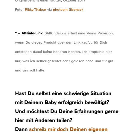
Originalbericht einer Mutter, Oktober 2017
Foto:
Rikky Thakrar
via
photopin
(license)
* = Affiliate-Link:
Stillkinder.de erhält eine kleine Provision,
wenn Du dieses Produkt über den Link kaufst, für Dich
entstehen dabei keine höheren Kosten. Ich empfehle hier
nur, was ich selber getestet oder gelesen habe und für gut
und sinnvoll halte.
Hast Du selbst eine schwierige Situation
mit Deinem Baby erfolgreich bewältigt?
Und möchtest Du Deine Erfahrungen gerne
hier mit Anderen teilen?
Dann
schreib mir doch Deinen eigenen