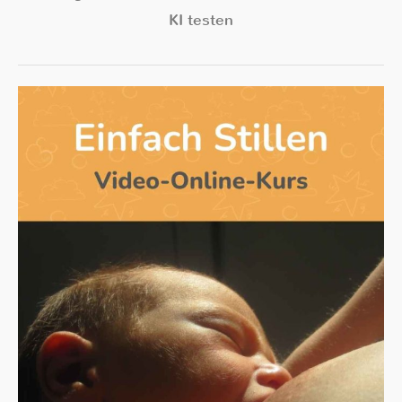
KI testen