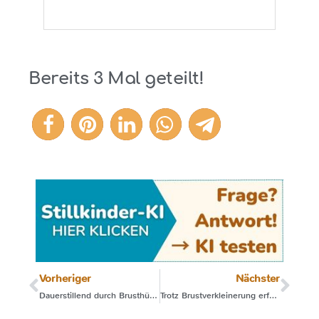
Bereits
3
Mal geteilt!
3
Vorheriger
Nächster
Dauerstillend durch Brusthütchen
Trotz Brustverkleinerung erfolgreich gestillt