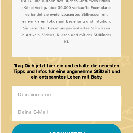
IBCLC und Autorin des Buches „Intuitives Stillen“
(Kösel Verlag, über 39.000 verkaufte Exemplare)
verbindet sie evidenzbasiertes Stillwissen mit
einem klaren Fokus auf Beziehung und Intuition.
Sie vermittelt beziehungsorientiertes Stillwissen
in Artikeln, Videos, Kursen und mit der Stillkinder-
KI.
Trag Dich jetzt hier ein und erhalte die neuesten
Tipps und Infos für eine angenehme Stillzeit und
ein entspanntes Leben mit Baby.