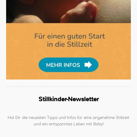
Stillkinder-Newsletter
Hol Dir die neuesten Tipps und Infos für eine angenehme Stillzeit
und ein entspanntes Leben mit Baby!