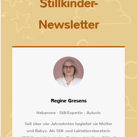
Stillkinder-
Newsletter
Regine Gresens
Hebamme · Still-Expertin · Autorin
Seit über vier Jahrzehnten begleitet sie Mütter
und Babys. Als Still- und Laktationsberaterin