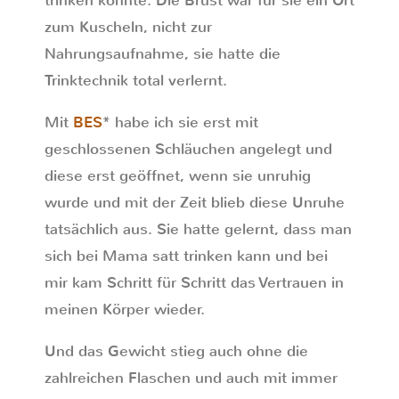
trinken konnte. Die Brust war für sie ein Ort
zum Kuscheln, nicht zur
Nahrungsaufnahme, sie hatte die
Trinktechnik total verlernt.
Mit
BES
* habe ich sie erst mit
geschlossenen Schläuchen angelegt und
diese erst geöffnet, wenn sie unruhig
wurde und mit der Zeit blieb diese Unruhe
tatsächlich aus. Sie hatte gelernt, dass man
sich bei Mama satt trinken kann und bei
mir kam Schritt für Schritt das Vertrauen in
meinen Körper wieder.
Und das Gewicht stieg auch ohne die
zahlreichen Flaschen und auch mit immer