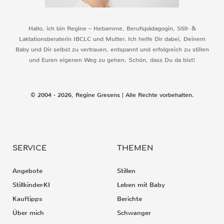
Hallo, ich bin Regine – Hebamme, Berufspädagogin, Still- &
Laktationsberaterin IBCLC und Mutter. Ich helfe Dir dabei, Deinem
Baby und Dir selbst zu vertrauen, entspannt und erfolgreich zu stillen
und Euren eigenen Weg zu gehen. Schön, dass Du da bist!
© 2004 - 2026, Regine Gresens | Alle Rechte vorbehalten.
SERVICE
THEMEN
Angebote
Stillen
Stillkinder-KI
Leben mit Baby
Kauftipps
Berichte
Über mich
Schwanger