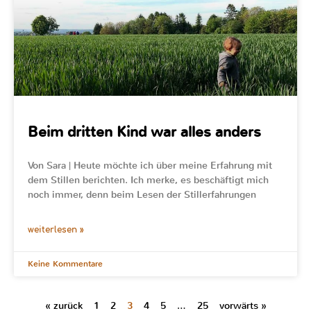
Beim dritten Kind war alles anders
Von Sara | Heute möchte ich über meine Erfahrung mit
dem Stillen berichten. Ich merke, es beschäftigt mich
noch immer, denn beim Lesen der Stillerfahrungen
weiterlesen »
Keine Kommentare
« zurück
1
2
3
4
5
…
25
vorwärts »