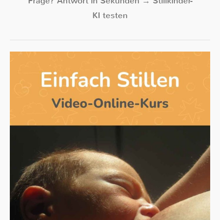
Frage? Antwort in Sekunden → Stillkinder-
KI testen