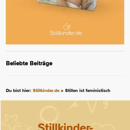
Beliebte Beiträge
Du bist hier:
Stillkinder.de
>
Stillen ist feministisch
Stillkinder-