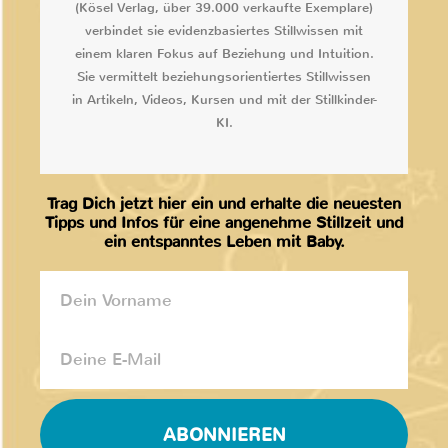
(Kösel Verlag, über 39.000 verkaufte Exemplare)
verbindet sie evidenzbasiertes Stillwissen mit
einem klaren Fokus auf Beziehung und Intuition.
Sie vermittelt beziehungsorientiertes Stillwissen
in Artikeln, Videos, Kursen und mit der Stillkinder-
KI.
Trag Dich jetzt hier ein und erhalte die neuesten
Tipps und Infos für eine angenehme Stillzeit und
ein entspanntes Leben mit Baby.
ABONNIEREN