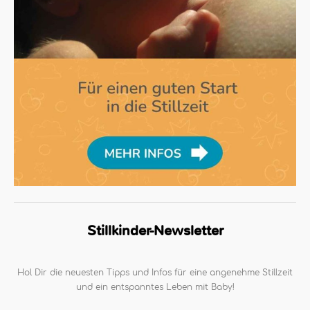
Stillkinder-Newsletter
Hol Dir die neuesten Tipps und Infos für eine angenehme Stillzeit
und ein entspanntes Leben mit Baby!