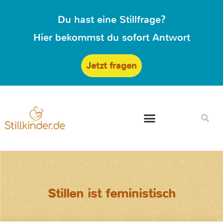
Du hast eine Stillfrage?
Hier bekommst du sofort Antwort
Jetzt fragen
Stillen ist feministisch