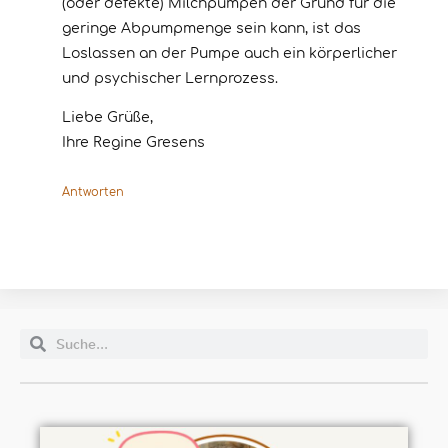
(oder defekte) Milchpumpen der Grund für die
geringe Abpumpmenge sein kann, ist das
Loslassen an der Pumpe auch ein körperlicher
und psychischer Lernprozess.
Liebe Grüße,
Ihre Regine Gresens
Antworten