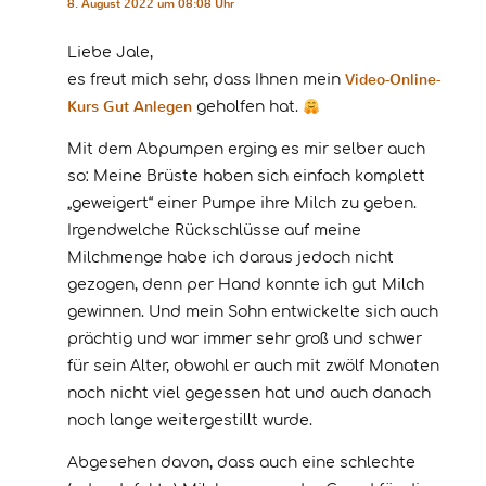
8. August 2022 um 08:08 Uhr
Liebe Jale,
Video-Online-
es freut mich sehr, dass Ihnen mein
Kurs Gut Anlegen
geholfen hat.
Mit dem Abpumpen erging es mir selber auch
so: Meine Brüste haben sich einfach komplett
„geweigert“ einer Pumpe ihre Milch zu geben.
Irgendwelche Rückschlüsse auf meine
Milchmenge habe ich daraus jedoch nicht
gezogen, denn per Hand konnte ich gut Milch
gewinnen. Und mein Sohn entwickelte sich auch
prächtig und war immer sehr groß und schwer
für sein Alter, obwohl er auch mit zwölf Monaten
noch nicht viel gegessen hat und auch danach
noch lange weitergestillt wurde.
Abgesehen davon, dass auch eine schlechte