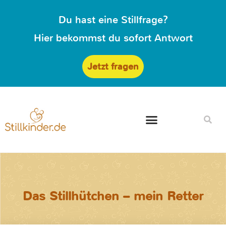
Du hast eine Stillfrage?
Hier bekommst du sofort Antwort
Jetzt fragen
Das Stillhütchen – mein Retter