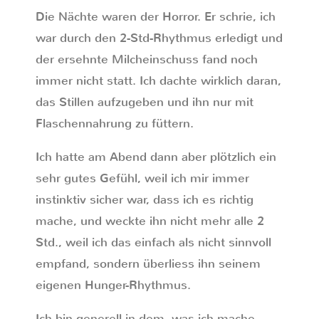
Die Nächte waren der Horror. Er schrie, ich
war durch den 2-Std-Rhythmus erledigt und
der ersehnte Milcheinschuss fand noch
immer nicht statt. Ich dachte wirklich daran,
das Stillen aufzugeben und ihn nur mit
Flaschennahrung zu füttern.
Ich hatte am Abend dann aber plötzlich ein
sehr gutes Gefühl, weil ich mir immer
instinktiv sicher war, dass ich es richtig
mache, und weckte ihn nicht mehr alle 2
Std., weil ich das einfach als nicht sinnvoll
empfand, sondern überliess ihn seinem
eigenen Hunger-Rhythmus.
Ich bin generell in dem, was ich mache,