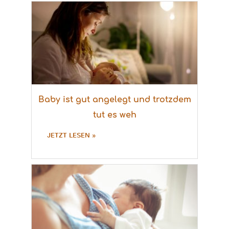
Baby ist gut angelegt und trotzdem
tut es weh
JETZT LESEN »