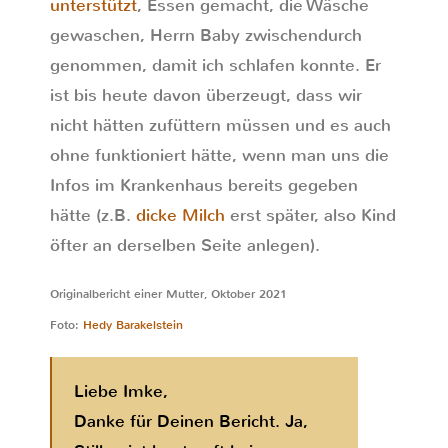
unterstützt
, Essen gemacht, die Wäsche
gewaschen, Herrn Baby zwischendurch
genommen, damit ich schlafen konnte. Er
ist bis heute davon überzeugt, dass wir
nicht hätten zufüttern müssen und es auch
ohne funktioniert hätte, wenn man uns die
Infos im Krankenhaus bereits gegeben
hätte (z.B.
dicke Milch
erst später, also Kind
öfter an derselben Seite anlegen).
Originalbericht einer Mutter, Oktober 2021
Foto:
Hedy Barakelstein
Liebe Imke,
Danke für Deinen Bericht. Ja,