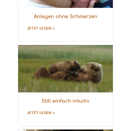
Anlegen ohne Schmerzen
JETZT LESEN »
Still einfach intuitiv
JETZT LESEN »