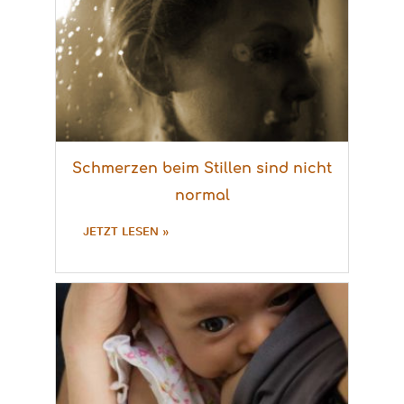
Schmerzen beim Stillen sind nicht
normal
JETZT LESEN »