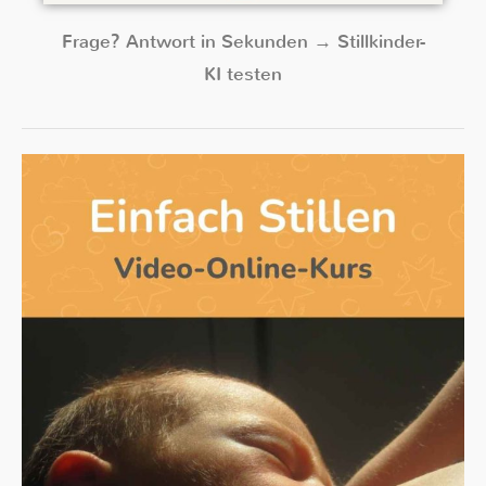
Frage? Antwort in Sekunden → Stillkinder-
KI testen