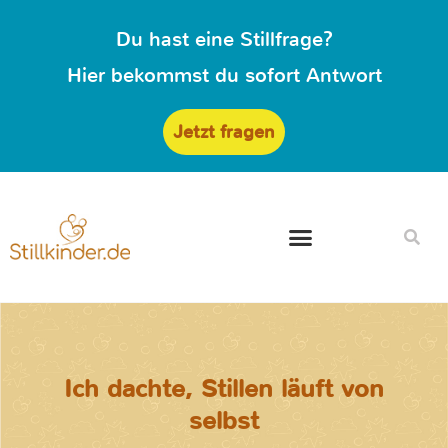
Du hast eine Stillfrage?
Hier bekommst du sofort Antwort
Jetzt fragen
Ich dachte, Stillen läuft von
selbst