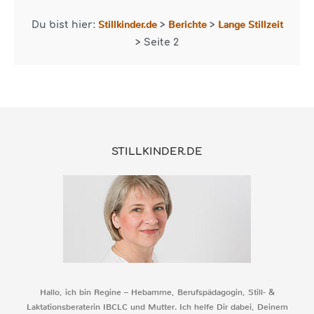
Stillkinder.de
Berichte
Lange Stillzeit
Du bist hier:
>
>
>
Seite 2
STILLKINDER.DE
Hallo, ich bin Regine – Hebamme, Berufspädagogin, Still- &
Laktationsberaterin IBCLC und Mutter. Ich helfe Dir dabei, Deinem