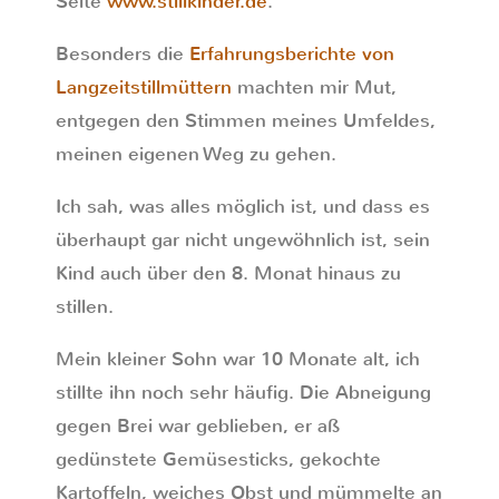
Seite
www.stillkinder.de
.
Besonders die
Erfahrungsberichte von
Langzeitstillmüttern
machten mir Mut,
entgegen den Stimmen meines Umfeldes,
meinen eigenen Weg zu gehen.
Ich sah, was alles möglich ist, und dass es
überhaupt gar nicht ungewöhnlich ist, sein
Kind auch über den 8. Monat hinaus zu
stillen.
Mein kleiner Sohn war 10 Monate alt, ich
stillte ihn noch sehr häufig. Die Abneigung
gegen Brei war geblieben, er aß
gedünstete Gemüsesticks, gekochte
Kartoffeln, weiches Obst und mümmelte an