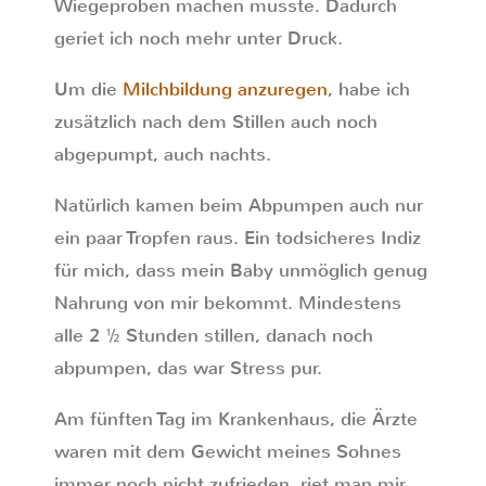
Wiegeproben machen musste. Dadurch
geriet ich noch mehr unter Druck.
Um die
Milchbildung anzuregen
, habe ich
zusätzlich nach dem Stillen auch noch
abgepumpt, auch nachts.
Natürlich kamen beim Abpumpen auch nur
ein paar Tropfen raus. Ein todsicheres Indiz
für mich, dass mein Baby unmöglich genug
Nahrung von mir bekommt. Mindestens
alle 2 ½ Stunden stillen, danach noch
abpumpen, das war Stress pur.
Am fünften Tag im Krankenhaus, die Ärzte
waren mit dem Gewicht meines Sohnes
immer noch nicht zufrieden, riet man mir,