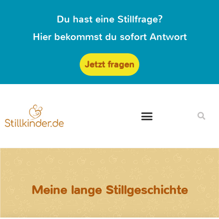
Du hast eine Stillfrage?
Hier bekommst du sofort Antwort
Jetzt fragen
Meine lange Stillgeschichte