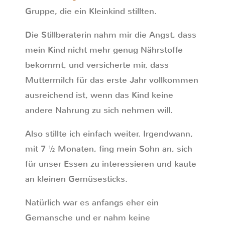
Gruppe, die ein Kleinkind stillten.
Die Stillberaterin nahm mir die Angst, dass
mein Kind nicht mehr genug Nährstoffe
bekommt, und versicherte mir, dass
Muttermilch für das erste Jahr vollkommen
ausreichend ist, wenn das Kind keine
andere Nahrung zu sich nehmen will.
Also stillte ich einfach weiter. Irgendwann,
mit 7 ½ Monaten, fing mein Sohn an, sich
für unser Essen zu interessieren und kaute
an kleinen Gemüsesticks.
Natürlich war es anfangs eher ein
Gemansche und er nahm keine