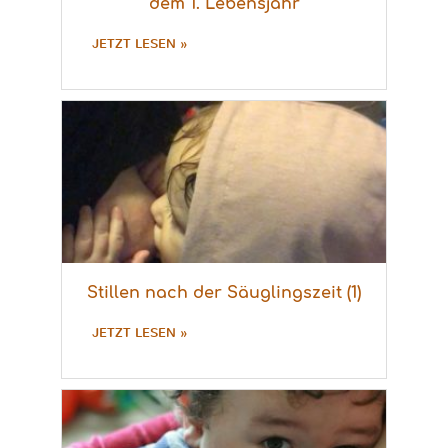
dem 1. Lebensjahr
JETZT LESEN »
Stillen nach der Säuglingszeit (1)
JETZT LESEN »