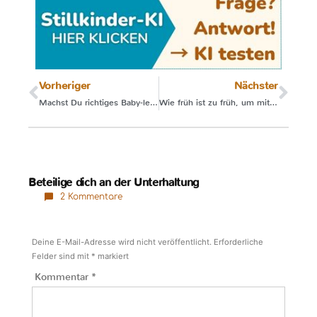
Vorheriger
Nächster
Machst Du richtiges Baby-led Weaning? Und spielt es eine Rolle?
Wie früh ist zu früh, um mit fester Nahrung zu starten?
Beteilige dich an der Unterhaltung
2 Kommentare
Deine E-Mail-Adresse wird nicht veröffentlicht.
Erforderliche
Felder sind mit
*
markiert
Kommentar
*