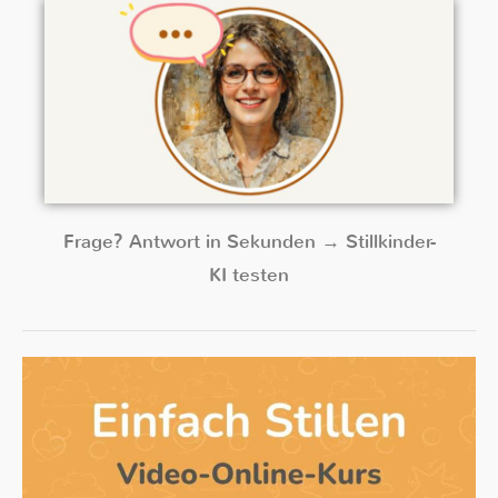
Frage? Antwort in Sekunden → Stillkinder-
KI testen