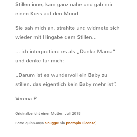
Stillen inne, kam ganz nahe und gab mir
einen Kuss auf den Mund.
Sie sah mich an, strahlte und widmete sich
wieder mit Hingabe dem Stillen…
… ich interpretiere es als „Danke Mama“ –
und denke für mich:
„Darum ist es wundervoll ein Baby zu
stillen, das eigentlich kein Baby mehr ist“.
Verena P.
Originalbericht einer Mutter, Juli 2018
Foto: quinn.anya
Snuggle
via
photopin
(license)