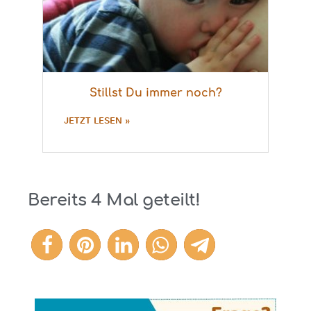
Stillst Du immer noch?
JETZT LESEN »
Bereits
4
Mal geteilt!
4