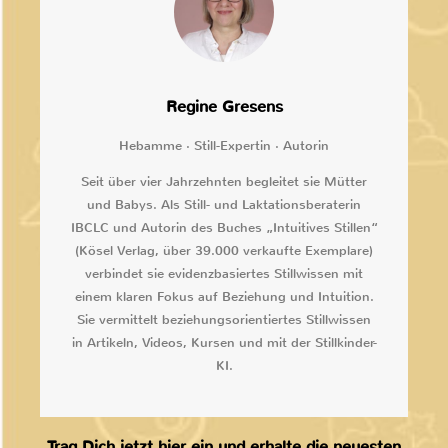
Regine Gresens
Hebamme · Still-Expertin · Autorin
Seit über vier Jahrzehnten begleitet sie Mütter
und Babys. Als Still- und Laktationsberaterin
IBCLC und Autorin des Buches „Intuitives Stillen“
(Kösel Verlag, über 39.000 verkaufte Exemplare)
verbindet sie evidenzbasiertes Stillwissen mit
einem klaren Fokus auf Beziehung und Intuition.
Sie vermittelt beziehungsorientiertes Stillwissen
in Artikeln, Videos, Kursen und mit der Stillkinder-
KI.
Trag Dich jetzt hier ein und erhalte die neuesten