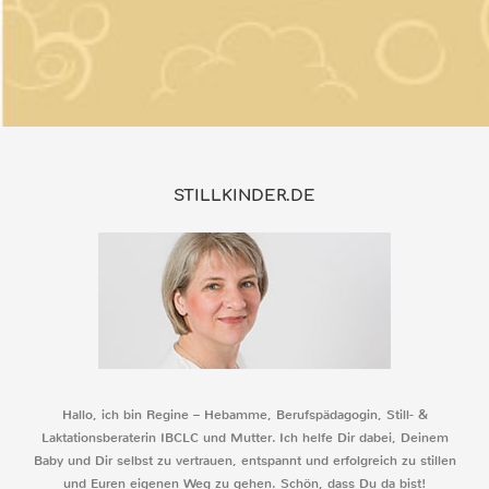
STILLKINDER.DE
Hallo, ich bin Regine – Hebamme, Berufspädagogin, Still- &
Laktationsberaterin IBCLC und Mutter. Ich helfe Dir dabei, Deinem
Baby und Dir selbst zu vertrauen, entspannt und erfolgreich zu stillen
und Euren eigenen Weg zu gehen. Schön, dass Du da bist!