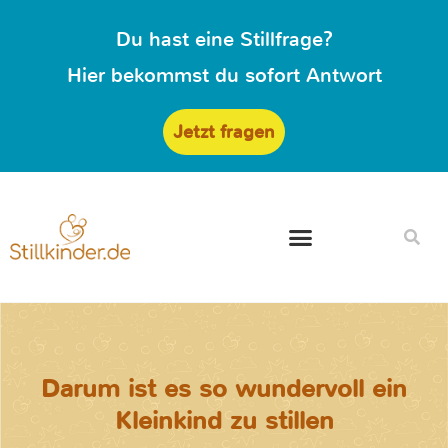
Du hast eine Stillfrage?
Hier bekommst du sofort Antwort
Jetzt fragen
Darum ist es so wundervoll ein
Kleinkind zu stillen