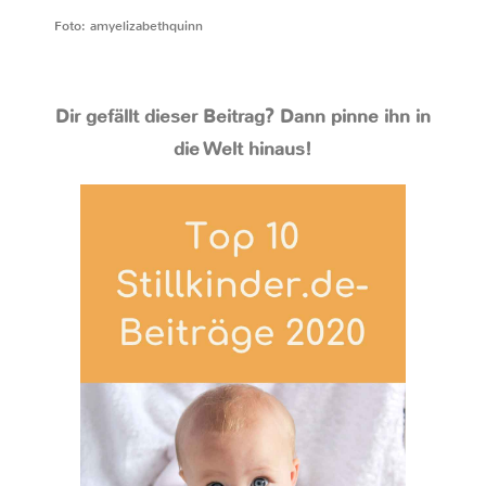
Foto: amyelizabethquinn
Dir gefällt dieser Beitrag? Dann pinne ihn in
die Welt hinaus!