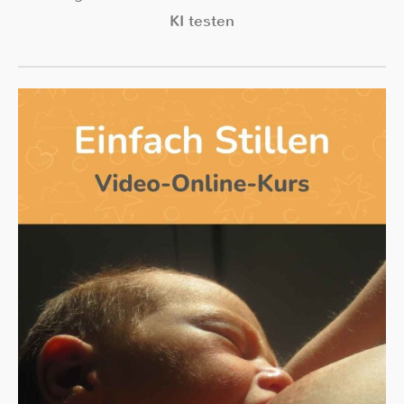
KI testen