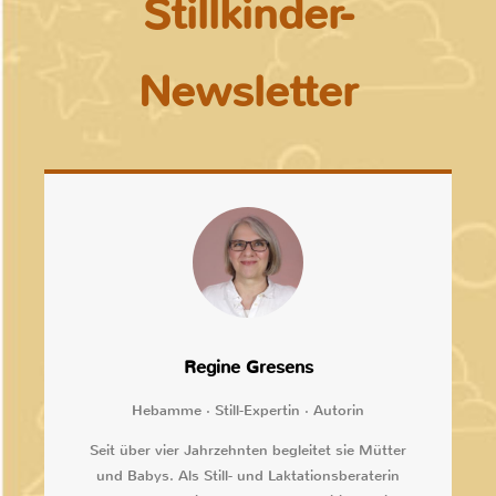
Stillkinder-
Newsletter
Regine Gresens
Hebamme · Still-Expertin · Autorin
Seit über vier Jahrzehnten begleitet sie Mütter
und Babys. Als Still- und Laktationsberaterin