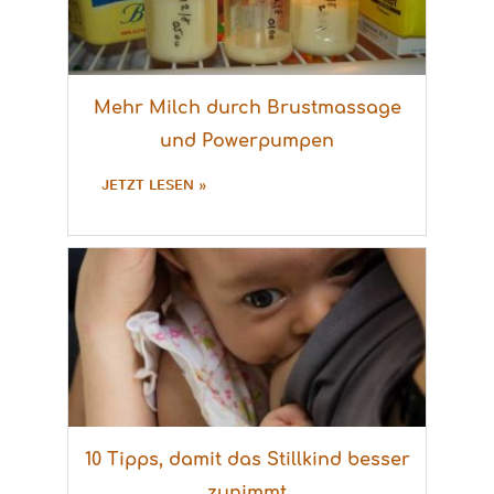
Mehr Milch durch Brustmassage
und Powerpumpen
JETZT LESEN »
10 Tipps, damit das Stillkind besser
zunimmt