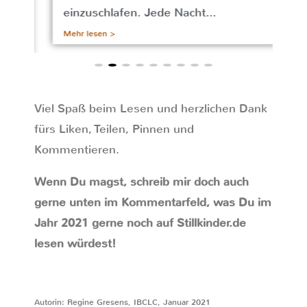
en
einzuschlafen. Jede Nacht...
Me
Mehr lesen >
Viel Spaß beim Lesen und herzlichen Dank
fürs Liken, Teilen, Pinnen und
Kommentieren.
Wenn Du magst, schreib mir doch auch
gerne unten im Kommentarfeld, was Du im
Jahr 2021 gerne noch auf Stillkinder.de
lesen würdest!
Autorin: Regine Gresens, IBCLC, Januar 2021