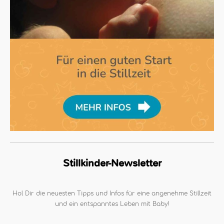
Stillkinder-Newsletter
Hol Dir die neuesten Tipps und Infos für eine angenehme Stillzeit
und ein entspanntes Leben mit Baby!