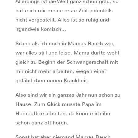
Allerdings ist die Welt ganz schön grau, so
hatte ich mir meine erste Zeit jedenfalls
nicht vorgestellt. Alles ist so ruhig und
irgendwie komisch…
Schon als ich noch in Mamas Bauch war,
war alles still und leise. Mama durfte wohl
gleich zu Beginn der Schwangerschaft mit
mir nicht mehr arbeiten, wegen einer
gefährlichen neuen Krankheit.
Also sind wir ein ganzes Jahr nun schon zu
Hause. Zum Glück musste Papa im
Homeoffice arbeiten, da konnte ich ihn
schon ganz oft hören.
Sonst hat aber niemand Mamas Bauch