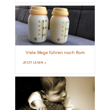
Viele Wege führen nach Rom
JETZT LESEN »