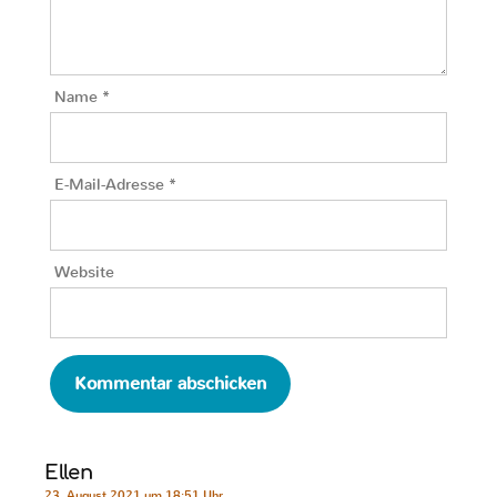
Name
*
E-Mail-Adresse
*
Website
Ellen
23. August 2021 um 18:51 Uhr