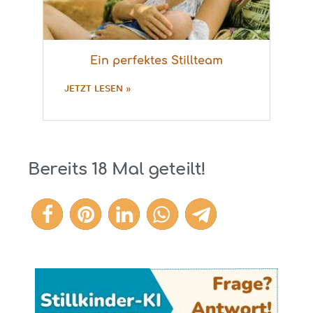
Ein perfektes Stillteam
JETZT LESEN »
Bereits
18
Mal geteilt!
18