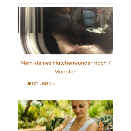
Mein kleines Hütchenwunder nach 7
Monaten
JETZT LESEN »