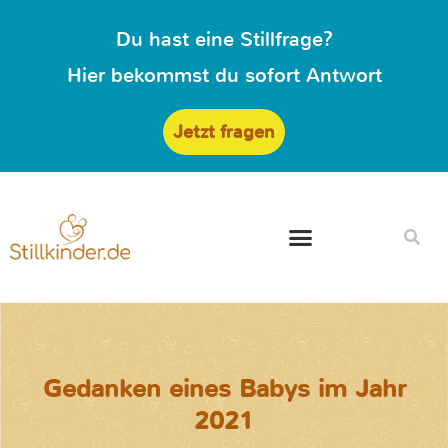
Du hast eine Stillfrage?
Hier bekommst du sofort Antwort
Jetzt fragen
Gedanken eines Babys im Jahr
2021