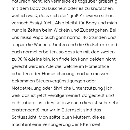
natürlich nicht. Ich vermeide es tagsüber großartig
mit dem Baby zu kuscheln oder es zu knutschen,
weil ich weiß, dass sich der“ große“ sowieso schon
vernachlässigt fühlt. Also bleibt für Baby und mich
nur die Zeiten beim Wickeln und Zubettgehen. Bei
uns muss Papa auch ganz normal 40 Stunden und
länger die Woche arbeiten und die Großeltern sind
auch normal arbeiten, so dass ich mit den zweien
zu 90 % alleine bin. Ich finde ich kann beiden nicht
gerecht werden. Alle die, welche im Homeoffice
arbeiten oder Homeschooling machen müssen
bekommen Steuervergünstigungen oder
Notbetreuung oder ähnliche Unterstützung ( ich
weiß das ist jetzt verallgemeinert dargestellt und
nicht überall ist dies so bzw auch dies ist sehr sehr
anstrengend), nur wir in Elternzeit sind das
Schlusslicht. Man sollte allen Müttern, die es
möchten! eine Verlängerung der Elternzeit