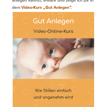
anlegen kannst, erkläre und zeige ich Dir in
dem
Video-Kurs „Gut Anlegen“
.