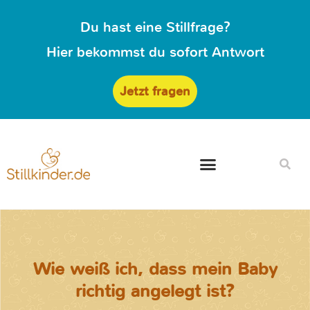
Du hast eine Stillfrage?
Hier bekommst du sofort Antwort
Jetzt fragen
Wie weiß ich, dass mein Baby
richtig angelegt ist?