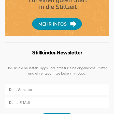
Stillkinder-Newsletter
Hol Dir die neuesten Tipps und Infos für eine angenehme Stillzeit
und ein entspanntes Leben mit Baby!