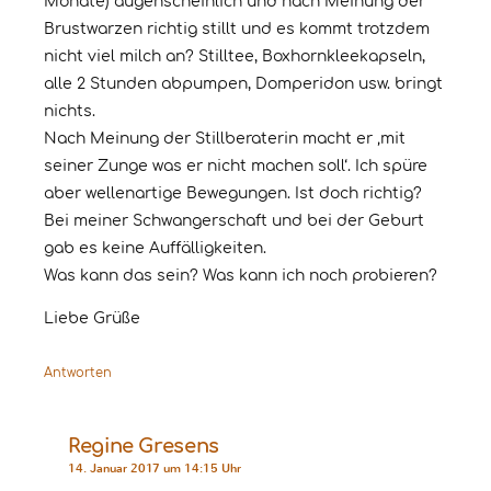
Monate) augenscheinlich und nach Meinung der
Brustwarzen richtig stillt und es kommt trotzdem
nicht viel milch an? Stilltee, Boxhornkleekapseln,
alle 2 Stunden abpumpen, Domperidon usw. bringt
nichts.
Nach Meinung der Stillberaterin macht er ‚mit
seiner Zunge was er nicht machen soll‘. Ich spüre
aber wellenartige Bewegungen. Ist doch richtig?
Bei meiner Schwangerschaft und bei der Geburt
gab es keine Auffälligkeiten.
Was kann das sein? Was kann ich noch probieren?
Liebe Grüße
Antworten
Regine Gresens
14. Januar 2017 um 14:15 Uhr