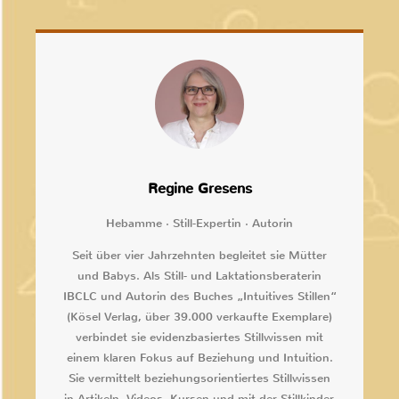
Regine Gresens
Hebamme · Still-Expertin · Autorin
Seit über vier Jahrzehnten begleitet sie Mütter
und Babys. Als Still- und Laktationsberaterin
IBCLC und Autorin des Buches „Intuitives Stillen“
(Kösel Verlag, über 39.000 verkaufte Exemplare)
verbindet sie evidenzbasiertes Stillwissen mit
einem klaren Fokus auf Beziehung und Intuition.
Sie vermittelt beziehungsorientiertes Stillwissen
in Artikeln, Videos, Kursen und mit der Stillkinder-