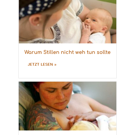
Warum Stillen nicht weh tun sollte
JETZT LESEN »