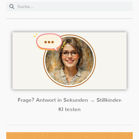
Frage? Antwort in Sekunden → Stillkinder-
KI testen