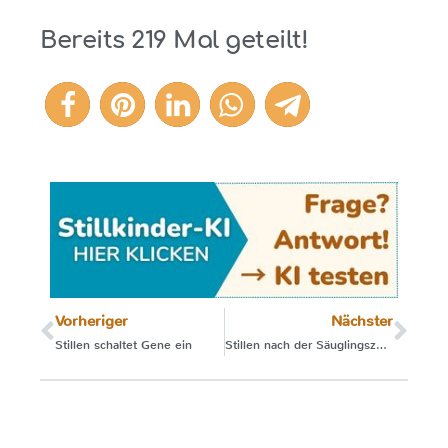
Bereits
219
Mal geteilt!
219
Vorheriger
Nächster
Stillen schaltet Gene ein
Stillen nach der Säuglingszeit (2)