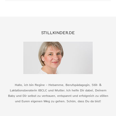
STILLKINDER.DE
Hallo, ich bin Regine – Hebamme, Berufspädagogin, Still- &
Laktationsberaterin IBCLC und Mutter. Ich helfe Dir dabei, Deinem
Baby und Dir selbst zu vertrauen, entspannt und erfolgreich zu stillen
und Euren eigenen Weg zu gehen. Schön, dass Du da bist!