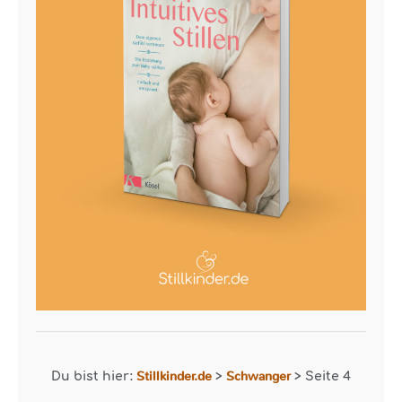
Stillkinder.de
Schwanger
Du bist hier:
>
>
Seite 4