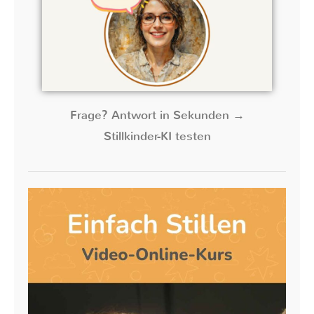
Frage? Antwort in Sekunden →
Stillkinder-KI testen