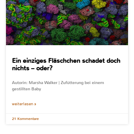
Ein einziges Fläschchen schadet doch
nichts – oder?
Autorin: Marsha Walker | Zufütterung bei einem
gestillten Baby
weiterlesen »
21 Kommentare