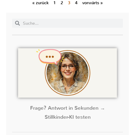
« zurück
1
2
3
4
vorwärts »
Frage? Antwort in Sekunden →
Stillkinder-KI testen