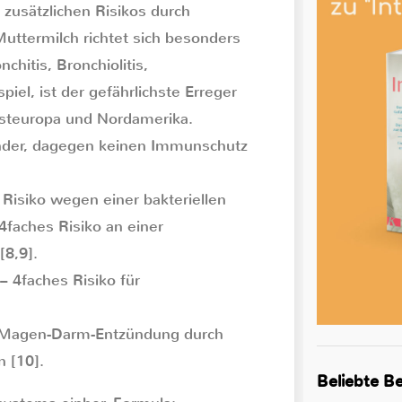
 zusätzlichen Risikos durch
uttermilch richtet sich besonders
itis, Bronchiolitis,
el, ist der gefährlichste Erreger
steuropa und Nordamerika.
Kinder, dagegen keinen Immunschutz
Risiko wegen einer bakteriellen
faches Risiko an einer
[8,9].
– 4faches Risiko für
n Magen-Darm-Entzündung durch
n [10].
Beliebte Be