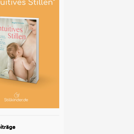
iträge