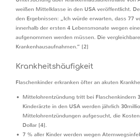
weißen Mittelklasse in den USA veröffentlicht. D
den Ergebnissen: „Ich würde erwarten, dass 77 v
innerhalb der ersten 4 Lebensmonate wegen eine
aufgenommen werden müssen. Die vergleichbare Zah
Krankenhausaufnahmen.“ [2]
Krankheitshäufigkeit
Flaschenkinder erkranken öfter an akuten Krankhe
Mittelohrentzündung tritt bei Flaschenkindern 3
Kinderärzte in den USA werden jährlich 30mill
Mittelohrentzündungen aufgesucht, die Kosten d
Dollar [4].
7 % aller Kinder werden wegen Atemwegsinfek