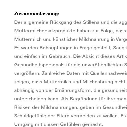
Zusammenfassung:
Der allgemeine Rückgang des Stillens und die ag
Muttermilchersatzprodukte haben zur Folge, dass
Muttermilch und künstlicher Milchnahrung in Verg
Es werden Behauptungen in Frage gestellt, Säugl
und einfach im Gebrauch. Die Absicht dieses Artik
Gesundheitspersonals für die unveröffentlichten 
vergrößern. Zahlreiche Daten mit Quellennachwei
zeigen, dass Muttermilch und Milchnahrung nicht g
abhängig von der Ernährungsform, die gesundheit
unterscheiden kann. Als Begründung für ihre mang
Risiken der Milchnahrungen, geben im Gesundheit
Schuldgefühle der Eltern vermeiden zu wollen. Es
Umgang mit diesen Gefühlen gemacht.