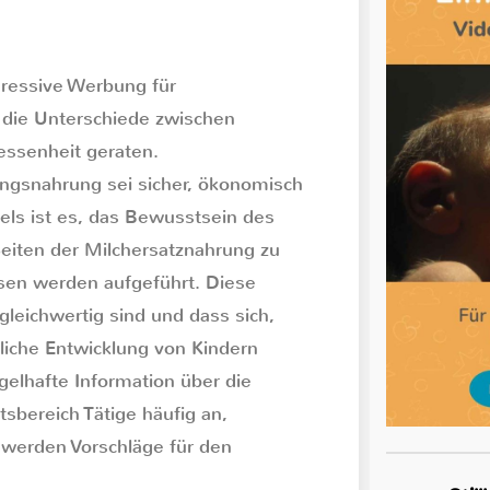
gressive Werbung für
 die Unterschiede zwischen
essenheit geraten.
ingsnahrung sei sicher, ökonomisch
els ist es, das Bewusstsein des
Seiten der Milchersatznahrung zu
sen werden aufgeführt. Diese
leichwertig sind und dass sich,
liche Entwicklung von Kindern
elhafte Information über die
sbereich Tätige häufig an,
 werden Vorschläge für den