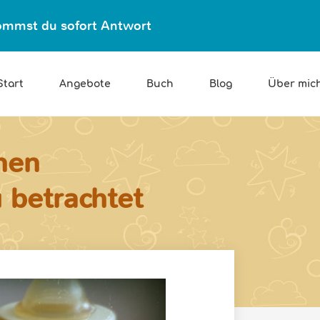
ekommst du sofort Antwort
Start
Angebote
Buch
Blog
Über mic
chen
 betrachtet