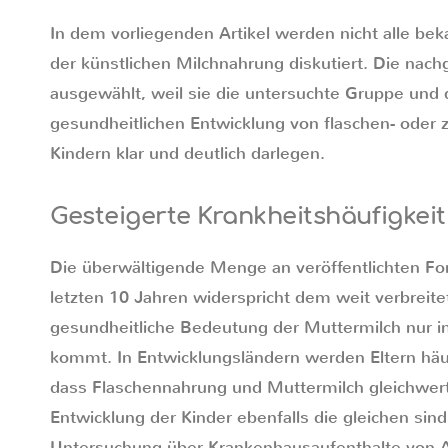
In dem vorliegenden Artikel werden nicht alle be
der künstlichen Milchnahrung diskutiert. Die na
ausgewählt, weil sie die untersuchte Gruppe und 
gesundheitlichen Entwicklung von flaschen- oder 
Kindern klar und deutlich darlegen.
Gesteigerte Krankheitshäufigkeit
Die überwältigende Menge an veröffentlichten F
letzten 10 Jahren widerspricht dem weit verbreit
gesundheitliche Bedeutung der Muttermilch nur i
kommt. In Entwicklungsländern werden Eltern häuf
dass Flaschennahrung und Muttermilch gleichwert
Entwicklung der Kinder ebenfalls die gleichen sin
Untersuchung über Krankenhausaufenthalte von 