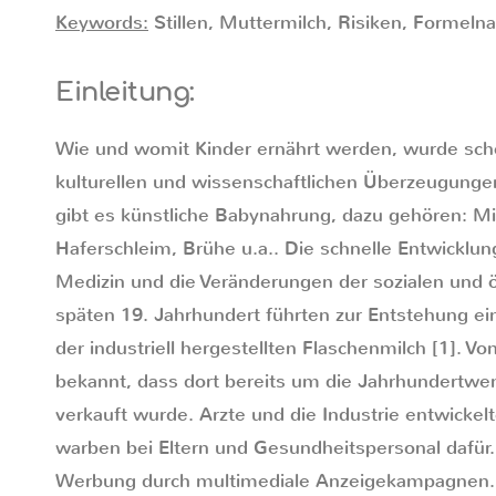
Keywords:
Stillen, Muttermilch, Risiken, Formeln
Einleitung:
Wie und womit Kinder ernährt werden, wurde sch
kulturellen und wissenschaftlichen Überzeugungen
gibt es künstliche Babynahrung, dazu gehören: Mi
Haferschleim, Brühe u.a.. Die schnelle Entwicklun
Medizin und die Veränderungen der sozialen und
späten 19. Jahrhundert führten zur Entstehung e
der industriell hergestellten Flaschenmilch [1]. V
bekannt, dass dort bereits um die Jahrhundertw
verkauft wurde. Arzte und die Industrie entwicke
warben bei Eltern und Gesundheitspersonal dafür. 
Werbung durch multimediale Anzeigekampagnen.