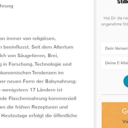
Stil
ahrung
Hol Dir die ne
angenehme Stil
on immer von religiösen,
 beeinflusst. Seit dem Altertum
lch von Säugetieren, Brei,
g in Forschung, Technologie und
 ökonomischen Tendenzen im
iner neuen Form der Babynahrung:
on wenigstens 17 Ländern ist
ende Flaschennahrung kommerziell
lten die frühen Rezepturen und
Heutzutage erfolgt die öffentliche