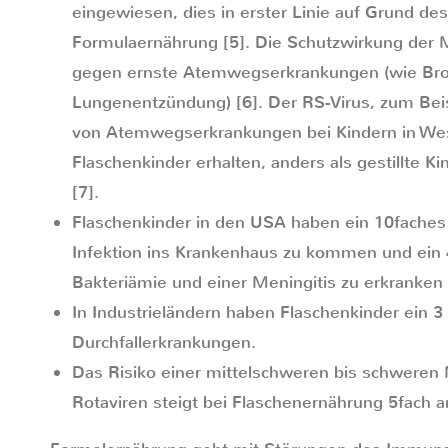
eingewiesen, dies in erster Linie auf Grund des
Formulaernährung [5]. Die Schutzwirkung der M
gegen ernste Atemwegserkrankungen (wie Bronch
Lungenentzündung) [6]. Der RS-Virus, zum Beispi
von Atemwegserkrankungen bei Kindern in We
Flaschenkinder erhalten, anders als gestillte 
[7].
Flaschenkinder in den USA haben ein 10faches 
Infektion ins Krankenhaus zu kommen und ein 4
Bakteriämie und einer Meningitis zu erkranken 
In Industrieländern haben Flaschenkinder ein 3 
Durchfallerkrankungen.
Das Risiko einer mittelschweren bis schwere
Rotaviren steigt bei Flaschenernährung 5fach a