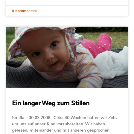
9 Kommentare
Ein langer Weg zum Stillen
Smilla – 30.03.2008 | Cirka 40 Wochen hatten wir Zeit,
um uns auf unser Kind vorzubereiten. Wir haben
gelesen, miteinander und mit anderen gesprochen,