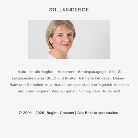
STILLKINDER.DE
Hallo, ich bin Regine – Hebamme, Berufspädagogin, Still- &
Laktationsberaterin IBCLC und Mutter. Ich helfe Dir dabei, Deinem
Baby und Dir selbst zu vertrauen, entspannt und erfolgreich zu stillen
und Euren eigenen Weg zu gehen. Schön, dass Du da bist!
© 2004 - 2026, Regine Gresens | Alle Rechte vorbehalten.