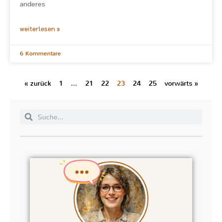
anderes
weiterlesen »
6 Kommentare
« zurück
1
…
21
22
23
24
25
vorwärts »