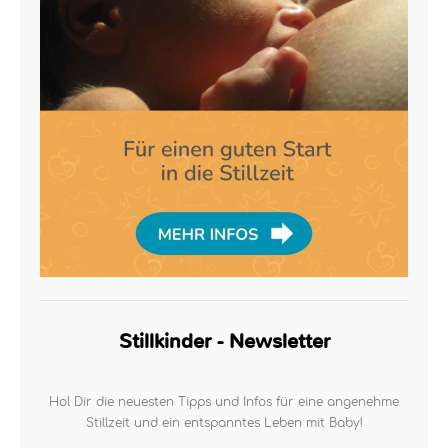
Stillkinder - Newsletter
Hol Dir die neuesten Tipps und Infos für eine angenehme
Stillzeit und ein entspanntes Leben mit Baby!