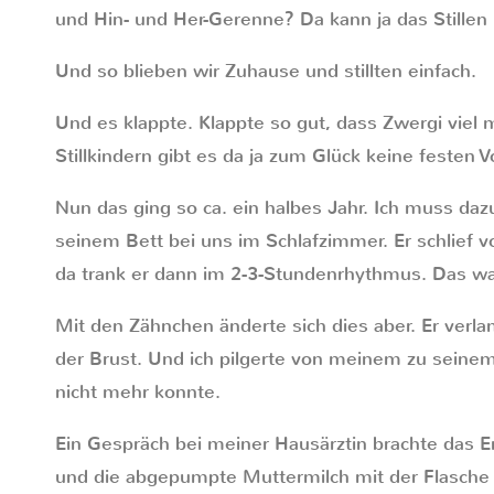
und Hin- und Her-Gerenne? Da kann ja das Stillen n
Und so blieben wir Zuhause und stillten einfach.
Und es klappte. Klappte so gut, dass Zwergi viel m
Stillkindern gibt es da ja zum Glück keine festen 
Nun das ging so ca. ein halbes Jahr. Ich muss dazu
seinem Bett bei uns im Schlafzimmer. Er schlief v
da trank er dann im 2-3-Stundenrhythmus. Das war
Mit den Zähnchen änderte sich dies aber. Er verla
der Brust. Und ich pilgerte von meinem zu seinem
nicht mehr konnte.
Ein Gespräch bei meiner Hausärztin brachte das E
und die abgepumpte Muttermilch mit der Flasche 