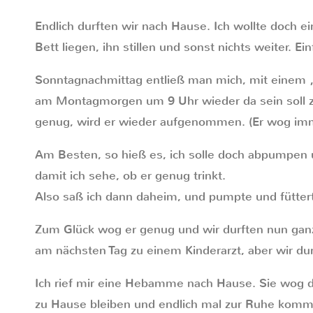
Endlich durften wir nach Hause. Ich wollte doch 
Bett liegen, ihn stillen und sonst nichts weiter. E
Sonntagnachmittag entließ man mich, mit einem 
am Montagmorgen um 9 Uhr wieder da sein soll z
genug, wird er wieder aufgenommen. (Er wog imm
Am Besten, so hieß es, ich solle doch abpumpen u
damit ich sehe, ob er genug trinkt.
Also saß ich dann daheim, und pumpte und fütter
Zum Glück wog er genug und wir durften nun ganz o
am nächsten Tag zu einem Kinderarzt, aber wir du
Ich rief mir eine Hebamme nach Hause. Sie wog d
zu Hause bleiben und endlich mal zur Ruhe komm