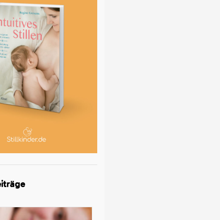
iträge