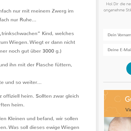
Hol Dir die ne
einfach nur mit meinem Zwerg im
angenehme Stil
infach nur Ruhe…
„trinkschwachen“ Kind, welches
um Wiegen. Wiegt er dann nicht
er noch gut über 3000 g.)
nd ihn mit der Flasche füttern,
te und so weiter…
ffiziell heim. Sollten zwar gleich
rften heim.
en Kleinen und befand, wir sollen
en. Was soll dieses ewige Wiegen