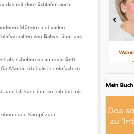
de das mit dem Schlafen auch
 anderen Müttern und vielen
chlafverhalten von Babys, über das
Milchstau und Milchbläschen:
Warum 
ett ab, schoben es an mein Bett
Was steckt dahinter, was hilft
für Mama. Ich hole ihn einfach zu
Mein Buch
t, und ich kann ihn, so nah bei mir,
ist eben mein Kampf zum