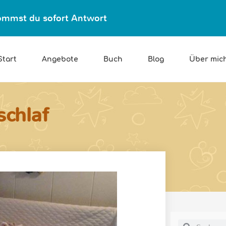
ekommst du sofort Antwort
Start
Angebote
Buch
Blog
Über mic
chlaf