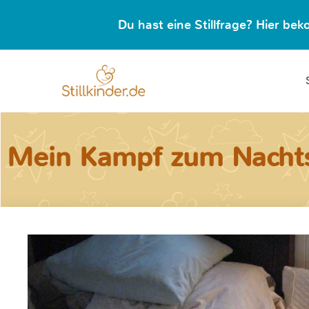
Du hast eine Stillfrage? Hier b
Mein Kampf zum Nachts