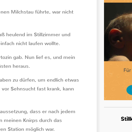
nen Milchstau führte, war nicht
saß heulend im Stillzimmer und
fach nicht laufen wollte.
ozin gab. Nun lief es, und mein
üsten heraus.
haben zu dürfen, um endlich etwas
vor Sehnsucht fast krank, kann
raussetzung, dass er nach jedem
Stil
n meinen Knirps durch das
en Station möglich war.