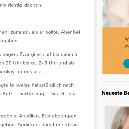
ie richtig klappen.
ehr zunahm, als er sollte. Aber bei
Vorgaben.
 sagen, Zwergi schlief bis dahin in
on 20 Uhr bis ca. 2- 3 Uhr und ab
 okay für uns alle.
ngte teilweise halbstündlich nach
Neueste Be
 Bett…, nächtelang…, bis ich fast
rgebnis. Abstillen. Erst abpumpen
geben. Andicken, damit er sich an