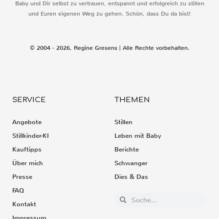
Baby und Dir selbst zu vertrauen, entspannt und erfolgreich zu stillen
und Euren eigenen Weg zu gehen. Schön, dass Du da bist!
© 2004 - 2026, Regine Gresens | Alle Rechte vorbehalten.
SERVICE
THEMEN
Angebote
Stillen
Stillkinder-KI
Leben mit Baby
Kauftipps
Berichte
Über mich
Schwanger
Presse
Dies & Das
FAQ
Kontakt
Impressum