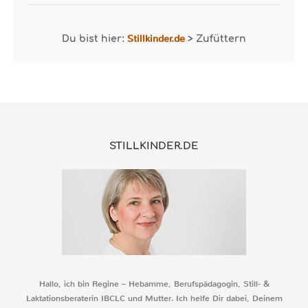
Stillkinder.de
Du bist hier:
>
Zufüttern
STILLKINDER.DE
Hallo, ich bin Regine – Hebamme, Berufspädagogin, Still- &
Laktationsberaterin IBCLC und Mutter. Ich helfe Dir dabei, Deinem