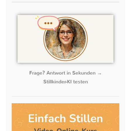
Frage? Antwort in Sekunden →
Stillkinder-KI testen