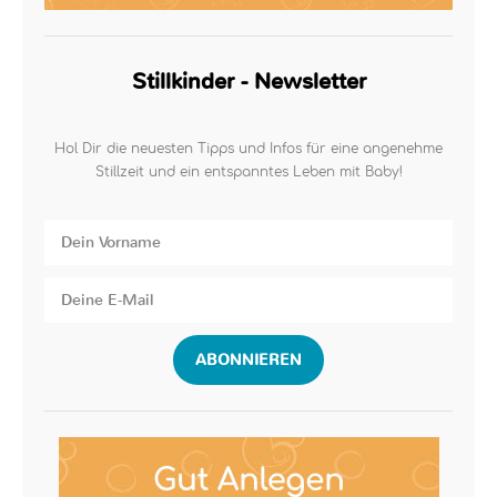
Stillkinder - Newsletter
Hol Dir die neuesten Tipps und Infos für eine angenehme
Stillzeit und ein entspanntes Leben mit Baby!
ABONNIEREN