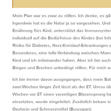
Mein Plan war es zwar zu stillen. Ich denke, es gib
Irgendwie hat es die Natur ja so vorgesehen. Und 
Ernährung fürs Kind, unterstützt das Immunsyste
individuell auf die Bedürfnisse des Kindes (bei Inf
Risiko für Diabetes, Herz-Kreislauf-Erkrankungen e
Besonderes, eine tolle Verbindung zwischen Mama
Kind und ich miteinander haben. Aber ich bin auch
Biegen und Brechen unbedingt stillen. Für mich 
Ich bin immer davon ausgegangen, dass mein Bab
zwei Wochen länger Zeit lässt als der ET. Umso übe
Wochen vor ET einen vorzeitigen Blasensprung ha
einsetzten, wurde eingeleitet. Zusätzlich bekam 
Oxytocin und Schmerzmittel (Buscopan).