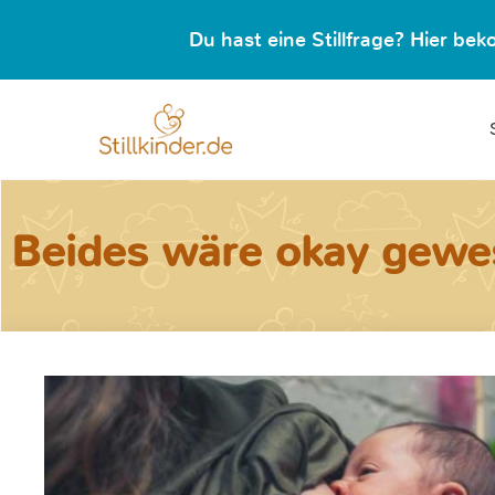
Du hast eine Stillfrage? Hier b
Beides wäre okay gewe