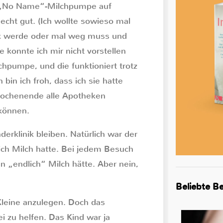
e „No Name“-Milchpumpe auf
echt gut. (Ich wollte sowieso mal
ank werde oder mal weg muss und
konnte ich mir nicht vorstellen
ilchpumpe, und die funktioniert trotz
bin ich froh, dass ich sie hatte
 Wochenende alle Apotheken
können.
erklinik bleiben. Natürlich war der
 ich Milch hatte. Bei jedem Besuch
n „endlich“ Milch hätte. Aber nein,
Beliebte Be
 Kleine anzulegen. Doch das
i zu helfen. Das Kind war ja