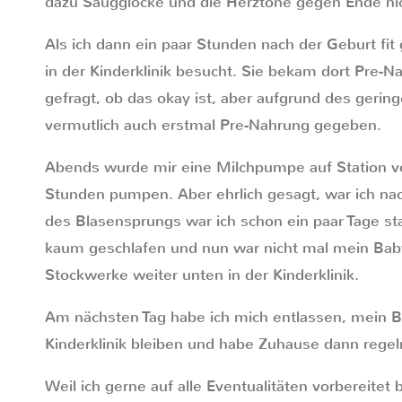
dazu Saugglocke und die Herztöne gegen Ende nic
Als ich dann ein paar Stunden nach der Geburt fit
in der Kinderklinik besucht. Sie bekam dort Pre-N
gefragt, ob das okay ist, aber aufgrund des gering
vermutlich auch erstmal Pre-Nahrung gegeben.
Abends wurde mir eine Milchpumpe auf Station vor
Stunden pumpen. Aber ehrlich gesagt, war ich nach
des Blasensprungs war ich schon ein paar Tage st
kaum geschlafen und nun war nicht mal mein Baby
Stockwerke weiter unten in der Kinderklinik.
Am nächsten Tag habe ich mich entlassen, mein 
Kinderklinik bleiben und habe Zuhause dann rege
Weil ich gerne auf alle Eventualitäten vorbereitet