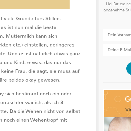
Hol Dir die ne
angenehme Stil
t viele Gründe fürs Stillen.
es ist nun mal die beste
m, Muttermilch kann sich
ekten etc.) einstellen, geringeres
tc. Und es ist natürlich etwas ganz
 und Kind, etwas, das nur das
 keine Frau, die sagt, sie muss auf
wäre beides okay gewesen.
y sich bestimmt noch ein oder
rraschter war ich, als ich 3
tte. Da die Wehen nicht von selbst
ich noch einen Wehentropf mit