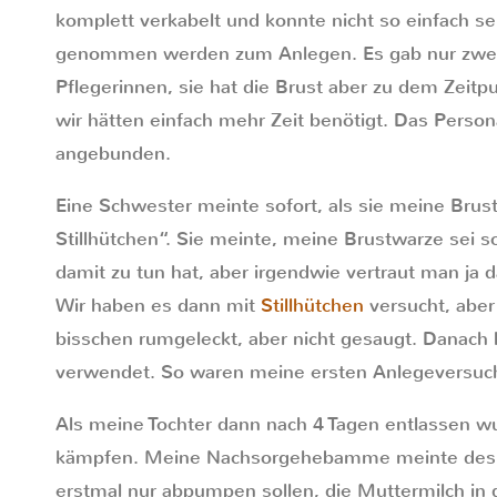
komplett verkabelt und konnte nicht so einfach s
genommen werden zum Anlegen. Es gab nur zwei
Pflegerinnen, sie hat die Brust aber zu dem Zeit
wir hätten einfach mehr Zeit benötigt. Das Perso
angebunden.
Eine Schwester meinte sofort, als sie meine Brus
Stillhütchen“. Sie meinte, meine Brustwarze sei 
damit zu tun hat, aber irgendwie vertraut man ja d
Wir haben es dann mit
Stillhütchen
versucht, aber
bisschen rumgeleckt, aber nicht gesaugt. Danach 
verwendet. So waren meine ersten Anlegeversuche 
Als meine Tochter dann nach 4 Tagen entlassen wu
kämpfen. Meine Nachsorgehebamme meinte deshal
erstmal nur abpumpen sollen, die Muttermilch in 