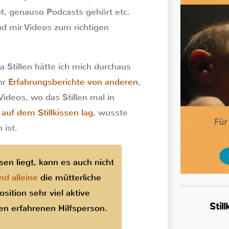
t, genauso Podcasts gehört etc.
d mir Videos zum richtigen
Stillen hätte ich mich durchaus
hr
Erfahrungsberichte von anderen
,
 Videos, wo das Stillen mal in
 auf dem Stillkissen lag
, wusste
 ist.
en liegt, kann es auch nicht
d alleine
die mütterliche
sition sehr viel aktive
Stil
n erfahrenen Hilfsperson.