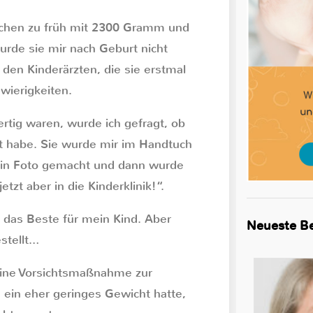
ochen zu früh mit 2300 Gramm und
urde sie mir nach Geburt nicht
 den Kinderärzten, die sie erstmal
wierigkeiten.
ertig waren, wurde ich gefragt, ob
ht habe. Sie wurde mir im Handtuch
 ein Foto gemacht und dann wurde
tzt aber in die Kinderklinik!“.
a das Beste für mein Kind. Aber
Neueste Be
estellt…
eine Vorsichtsmaßnahme zur
ein eher geringes Gewicht hatte,