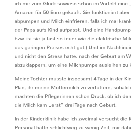
ich mir zum Glück sowieso schon im Vorfeld ein
Amazon für 50 Euro gekauft. Sie funktioniert aber 
abpumpen und Milch einfrieren, falls ich mal kr
der Papa aufs Kind aufpasst. Und eine Handpumpe 
bzw. ist sie ja fast so teuer wie die elektrische M
des geringen Preises echt gut.) Und im Nachhinein 
und nicht den Stress hatte, nach der Geburt am
abzuklappern, um eine Milchpumpe ausleihen zu 
Meine Tochter musste insgesamt 4 Tage in der Kind
Plan, ihr meine Muttermilch zu verfüttern, sobald
machten die Pflegerinnen schon Druck, ob ich den
die Milch kam „erst“ drei Tage nach Geburt.
In der Kinderklinik habe ich zweimal versucht die
Personal hatte schlichtweg zu wenig Zeit, mir dabe