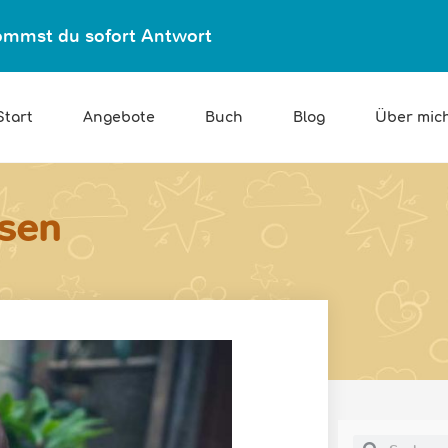
ekommst du sofort Antwort
Start
Angebote
Buch
Blog
Über mic
sen