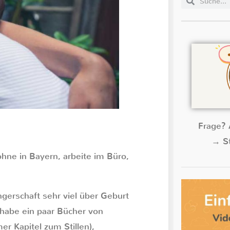
Frage? 
→ St
hne in Bayern, arbeite im Büro,
gerschaft sehr viel über Geburt
 habe ein paar Bücher von
r Kapitel zum Stillen),