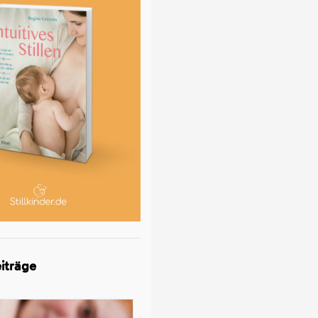
iträge