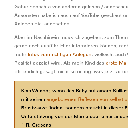
Geburtsberichte von anderen gelesen / angeschau
Ansonsten habe ich auch auf YouTube geschaut un
Anlegen etc. angesehen.
Aber im Nachhinein muss ich zugeben, zum Thema 
gerne noch ausführlicher informieren können, me
mehr
Infos zum richtigen Anlegen
, vielleicht auch
Realität gezeigt wird. Als mein Kind das
erste Mal
ich, ehrlich gesagt, nicht so richtig, was jetzt zu tun
Kein Wunder, wenn das Baby auf einem Stillkiss
mit seinen
angeborenen Reflexen von selbst un
Brustwarze finden, sondern braucht in dieser Po
Unterstützung von der Mama oder einer andere
~ R. Gresens