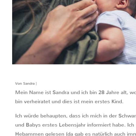
Von Sandra |
Mein Name ist Sandra und ich bin 28 Jahre alt, wo
bin verheiratet und dies ist mein erstes Kind.
Ich würde behaupten, dass ich mich in der Schwan
und Babys erstes Lebensjahr informiert habe. Ich
Hebammen gelesen (da gab es natürlich auch imme