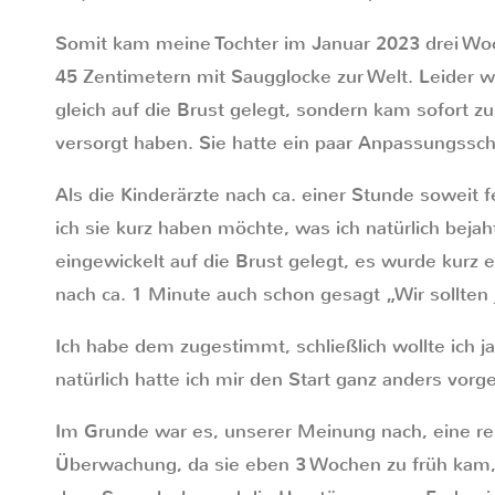
Somit kam meine Tochter im Januar 2023 drei W
45 Zentimetern mit Saugglocke zur Welt. Leider w
gleich auf die Brust gelegt, sondern kam sofort zu
versorgt haben. Sie hatte ein paar Anpassungssch
Als die Kinderärzte nach ca. einer Stunde soweit f
ich sie kurz haben möchte, was ich natürlich beja
eingewickelt auf die Brust gelegt, es wurde kurz
nach ca. 1 Minute auch schon gesagt „Wir sollten je
Ich habe dem zugestimmt, schließlich wollte ich j
natürlich hatte ich mir den Start ganz anders vorg
Im Grunde war es, unserer Meinung nach, eine r
Überwachung, da sie eben 3 Wochen zu früh kam, 