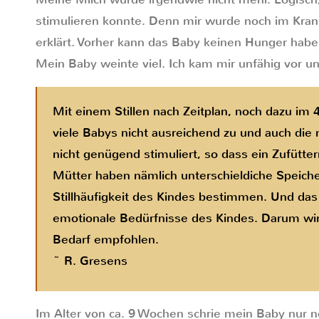
stimulieren konnte. Denn mir wurde noch im Kr
erklärt. Vorher kann das Baby keinen Hunger habe
Mein Baby weinte viel. Ich kam mir unfähig vor u
Mit einem Stillen nach Zeitplan, noch dazu i
viele Babys nicht ausreichend zu und auch die
nicht genügend stimuliert, so dass ein Zufütter
Mütter haben nämlich unterschieldiche Speicher
Stillhäufigkeit des Kindes bestimmen. Und das S
emotionale Bedürfnisse des Kindes. Darum wir
Bedarf empfohlen.
~ R. Gresens
Im Alter von ca. 9 Wochen schrie mein Baby nur n