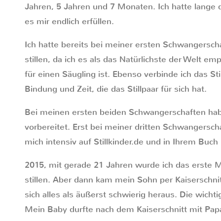
Jahren, 5 Jahren und 7 Monaten. Ich hatte lange 
es mir endlich erfüllen.
Ich hatte bereits bei meiner ersten Schwangerscha
stillen, da ich es als das Natürlichste der Welt e
für einen Säugling ist. Ebenso verbinde ich das Sti
Bindung und Zeit, die das Stillpaar für sich hat.
Bei meinen ersten beiden Schwangerschaften habe
vorbereitet. Erst bei meiner dritten Schwangersch
mich intensiv auf Stillkinder.de und in Ihrem Buch
2015, mit gerade 21 Jahren wurde ich das erste 
stillen. Aber dann kam mein Sohn per Kaiserschnitt
sich alles als äußerst schwierig heraus. Die wicht
Mein Baby durfte nach dem Kaiserschnitt mit Pap