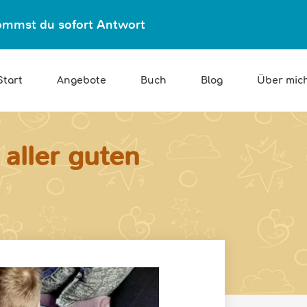
ekommst du sofort Antwort
Start
Angebote
Buch
Blog
Über mic
 aller guten