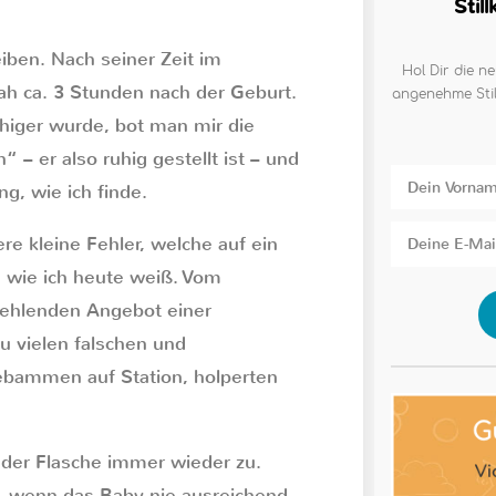
Stil
iben. Nach seiner Zeit im
Hol Dir die ne
ah ca. 3 Stunden nach der Geburt.
angenehme Stil
higer wurde, bot man mir die
– er also ruhig gestellt ist – und
g, wie ich finde.
re kleine Fehler, welche auf ein
, wie ich heute weiß. Vom
 fehlenden Angebot einer
u vielen falschen und
ebammen auf Station, holperten
t der Flasche immer wieder zu.
, wenn das Baby nie ausreichend