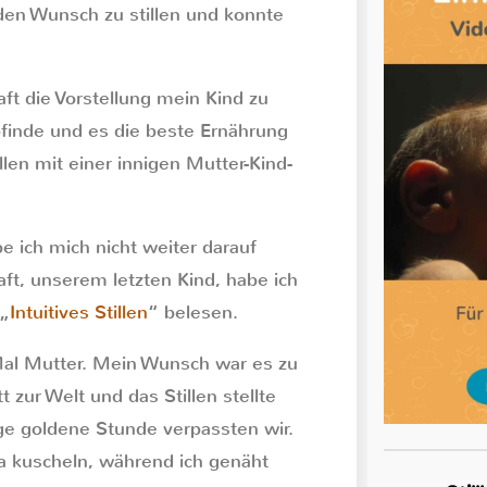
den Wunsch zu stillen und konnte
ft die Vorstellung mein Kind zu
mpfinde und es die beste Ernährung
llen mit einer innigen Mutter-Kind-
 ich mich nicht weiter darauf
aft, unserem letzten Kind, habe ich
 „
Intuitives Stillen
“ belesen.
Mal Mutter. Mein Wunsch war es zu
 zur Welt und das Stillen stellte
ige goldene Stunde verpassten wir.
a kuscheln, während ich genäht