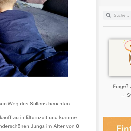
Frage? 
→ St
hen Weg des Stillens berichten.
rokauffrau in Elternzeit und komme
underschönen Jungs im Alter von 8