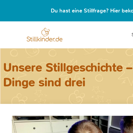
Du hast eine Stillfrage? Hier b
Unsere Stillgeschichte –
Dinge sind drei