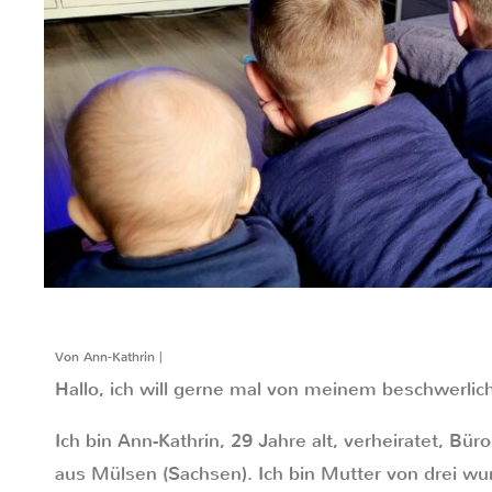
Von Ann-Kathrin |
Hallo, ich will gerne mal von meinem beschwerlic
Ich bin Ann-Kathrin, 29 Jahre alt, verheiratet, Bü
aus Mülsen (Sachsen). Ich bin Mutter von drei w