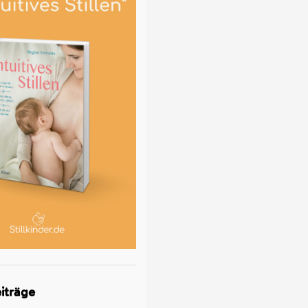
iträge