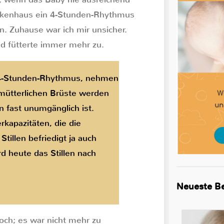
ankenhaus ein 4-Stunden-Rhythmus
n. Zuhause war ich mir unsicher.
nd fütterte immer mehr zu.
m 4-Stunden-Rhythmus, nehmen
 mütterlichen Brüste werden
n fast unumgänglich ist.
kapazitäten, die die
tillen befriedigt ja auch
d heute das Stillen nach
Neueste Be
och; es war nicht mehr zu