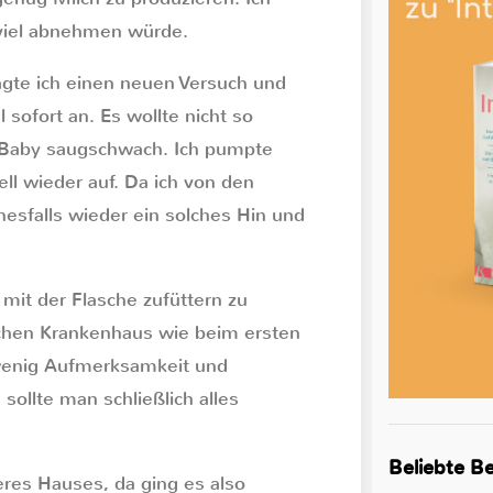
 viel abnehmen würde.
agte ich einen neuen Versuch und
 sofort an. Es wollte nicht so
s Baby saugschwach. Ich pumpte
ell wieder auf. Da ich von den
nesfalls wieder ein solches Hin und
mit der Flasche zufüttern zu
ichen Krankenhaus wie beim ersten
wenig Aufmerksamkeit und
sollte man schließlich alles
Beliebte Be
es Hauses, da ging es also