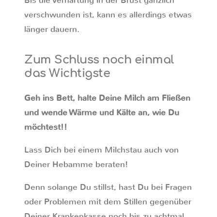
Bis die Verhärtung in der Brust gänzlich
verschwunden ist, kann es allerdings etwas
länger dauern.
Zum Schluss noch einmal
das Wichtigste
Geh ins Bett, halte Deine Milch am Fließen
und wende Wärme und Kälte an, wie Du
möchtest!!
Lass Dich bei einem Milchstau auch von
Deiner Hebamme beraten!
Denn solange Du stillst, hast Du bei Fragen
oder Problemen mit dem Stillen gegenüber
Deiner Krankenkasse noch bis zu achtmal