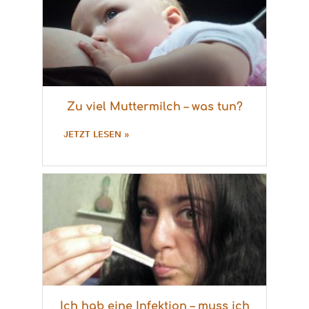
Zu viel Muttermilch – was tun?
JETZT LESEN »
Ich hab eine Infektion – muss ich