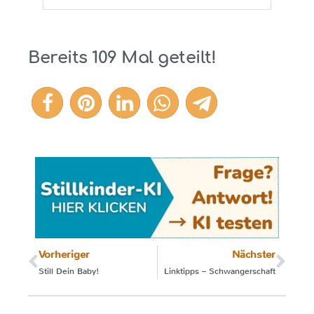
Bereits
109
Mal geteilt!
109
Vorheriger
Nächster
Still Dein Baby!
Linktipps – Schwangerschaft