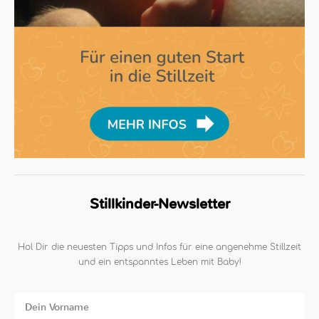
Stillkinder-Newsletter
Hol Dir die neuesten Tipps und Infos für eine angenehme Stillzeit
und ein entspanntes Leben mit Baby!