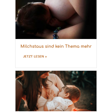
Milchstaus sind kein Thema mehr
JETZT LESEN »