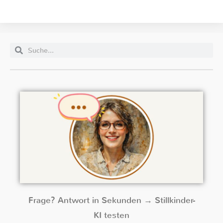
Frage? Antwort in Sekunden → Stillkinder-
KI testen