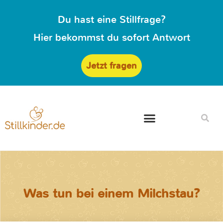
Du hast eine Stillfrage?
Hier bekommst du sofort Antwort
Jetzt fragen
Was tun bei einem Milchstau?