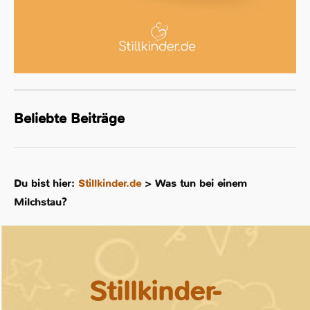
Beliebte Beiträge
Du bist hier:
Stillkinder.de
>
Was tun bei einem
Milchstau?
Stillkinder-