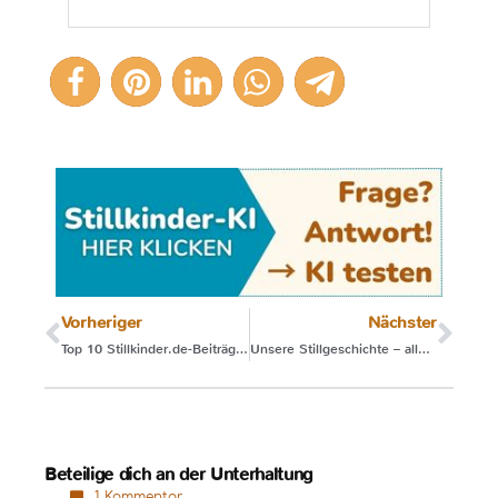
1
Vorheriger
Nächster
Top 10 Stillkinder.de-Beiträge 2023
Unsere Stillgeschichte – aller guten Dinge sind drei
Beteilige dich an der Unterhaltung
1 Kommentar