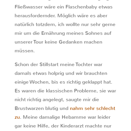
Fließwasser wäre ein Flaschenbaby etwas
herausfordernder. Möglich wäre es aber
natürlich totzdem, ich wollte nur sehr gerne
mir um die Ernährung meines Sohnes auf
unserer Tour keine Gedanken machen
müssen.
Schon der Stillstart meine Tochter war
damals etwas holprig und wir brauchten
einige Wochen, bis es richtig geklappt hat.
Es waren die klassischen Probleme, sie war
nicht richtig angelegt, saugte mir die
Brustwarzen blutig und
nahm sehr schlecht
zu
. Meine damalige Hebamme war leider
gar keine Hilfe, der Kinderarzt machte nur