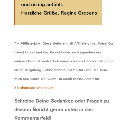
und richtig anfühlt.
Herzliche Grüße, Regine Gresens
* = Affiliate-Link:
Diese Seite enthält Affiliate-Links. Wenn Du
darauf klickst und das Produkt oder auch irgendein ein
anderes Produkt kaufst, bekomme ich vom Händler dafür eine
kleine Vergütung – ohne höhere Kosten für Dich. Ich freue
mich und danke Dir, wenn Du damit meine Arbeit für
Stillkinder.de unterstützt
!
Schreibe Deine Gedanken oder Fragen zu
diesem Bericht gerne unten in das
Kommentarfeld!