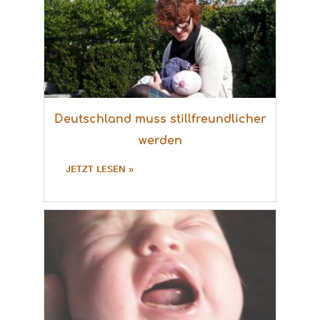
Deutschland muss stillfreundlicher
werden
JETZT LESEN »