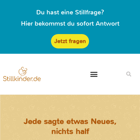
Du hast eine Stillfrage?
Hier bekommst du sofort Antwort
Jetzt fragen
Jede sagte etwas Neues,
nichts half