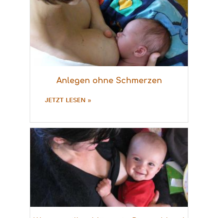
Anlegen ohne Schmerzen
JETZT LESEN »