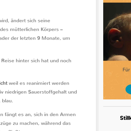
rd, ändert sich seine
b des mütterlichen Körpers –
ader der letzten 9 Monate, um
 Reise hinter sich hat und noch
icht
weil es reanimiert werden
iv niedrigen Sauerstoffgehalt und
 blau.
n fängt es an, sich in den Armen
Stil
mzüge zu machen, während das