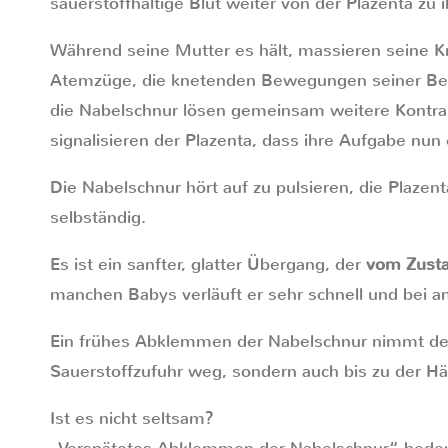
sauerstoffhaltige Blut weiter von der Plazenta zu i
Während seine Mutter es hält, massieren seine K
Atemzüge, die knetenden Bewegungen seiner Beine
die Nabelschnur lösen gemeinsam weitere Kontra
signalisieren der Plazenta, dass ihre Aufgabe nun er
Die Nabelschnur hört auf zu pulsieren, die Plazen
selbständig.
Es ist ein sanfter, glatter Übergang, der
vom Zusta
manchen Babys verläuft er sehr schnell und bei a
Ein frühes Abklemmen der Nabelschnur nimmt de
Sauerstoffzufuhr weg, sondern auch bis zu der H
Ist es nicht seltsam?