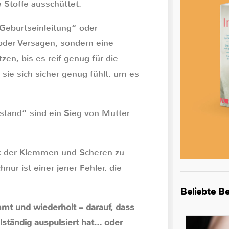
 Stoffe ausschüttet.
 Geburtseinleitung“ oder
 oder Versagen, sondern eine
zen, bis es reif genug für die
 sie sich sicher genug fühlt, um es
lstand“ sind ein Sieg von Mutter
ck der Klemmen und Scheren zu
ur ist einer jener Fehler, die
Beliebte Be
mmt und wiederholt – darauf, dass
llständig auspulsiert hat… oder