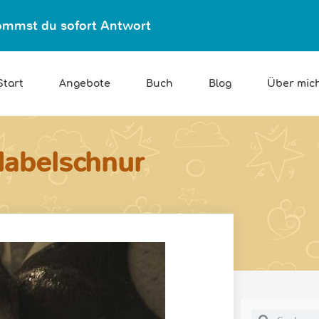
ekommst du sofort Antwort
Start
Angebote
Buch
Blog
Über mic
Nabelschnur