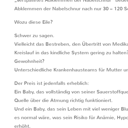
„Verspätetes Abklemmen der Nabelschnur“ bedeu
Abklemmen der Nabelschnur nach nur 30 – 120 S
Wozu diese Eile?
Schwer zu sagen.
Vielleicht das Bestreben, den Übertritt von Med
Kreislauf in das kindliche System gering zu halten
Gewohnheit?
Unterschiedliche Krankenhausteams für Mutter u
Der Preis ist jedenfalls erheblich:
Ein Baby, das vollständig von seiner Sauerstoffque
Quelle über die Atmung richtig funktioniert.
Und ein Baby, das sein Leben mit viel weniger Bl
es normal wäre, was sein Risiko für Anämie, Hy
erhöht.