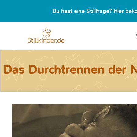
Du hast eine Stillfrage? Hier b
Das Durchtrennen der 