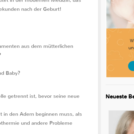
tet in der modernen Medizin, das
ekunden nach der Geburt!
ikamenten aus dem mütterlichen
?
nd Baby?
lle getrennt ist, bevor seine neue
Neueste Be
ut in den Adern beginnen muss, als
pothermie und andere Probleme