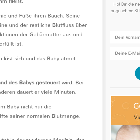
hm fließt.
Hol Dir die ne
angenehme Stil
nie und Füße ihren Bauch. Seine
 und der restliche Blutfluss über
ktionen der Gebärmutter aus und
füllt ist.
ta löst sich und das Baby atmet
nd des Babys gesteuert
wird. Bei
nderen dauert er viele Minuten.
m Baby nicht nur die
älfte seiner normalen Blutmenge.