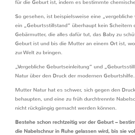
für die Geburt ist, indem es bestimmte chemische
So gesehen, ist beispielsweise eine „vergebliche
ein „Geburtsstillstand“ überhaupt kein Scheitern
Gebärmutter, die alles dafür tut, das Baby zu schüt
Geburt ist und bis die Mutter an einem Ort ist, wo
zur Welt zu bringen.
„Vergebliche Geburtseinleitung“ und „Geburtsstil
Natur über den Druck der modernen Geburtshilfe.
Mutter Natur hat es schwer, sich gegen den Dru
behaupten, und eine zu früh durchtrennte Nabelschn
nicht rückgängig gemacht werden können.
Bestehe schon rechtzeitig vor der Geburt – besti
die Nabelschnur in Ruhe gelassen wird, bis sie vo