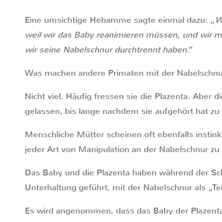
Eine umsichtige Hebamme sagte einmal dazu: „
W
weil wir das Baby reanimieren müssen, und wir m
wir seine Nabelschnur durchtrennt haben
.“
Was machen andere Primaten mit der Nabelschnu
Nicht viel. Häufig fressen sie die Plazenta. Aber 
gelassen, bis lange nachdem sie aufgehört hat zu 
Menschliche Mütter scheinen oft ebenfalls instin
jeder Art von Manipulation an der Nabelschnur zu 
Das Baby und die Plazenta haben während der Schw
Unterhaltung geführt, mit der Nabelschnur als „Te
Es wird angenommen, dass das Baby der Plazenta s