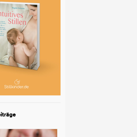
iträge