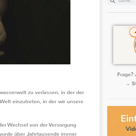
Frage? 
→ St
wasserwelt zu verlassen, in der der
Welt einzutreten, in der wir unsere
 der Wechsel von der Versorgung
 wurde über Jahrtausende immer