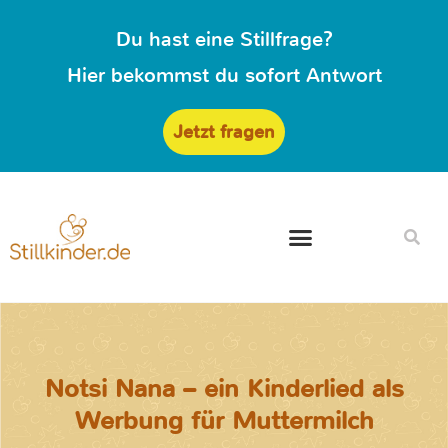
Du hast eine Stillfrage?
Hier bekommst du sofort Antwort
Jetzt fragen
Notsi Nana – ein Kinderlied als
Werbung für Muttermilch