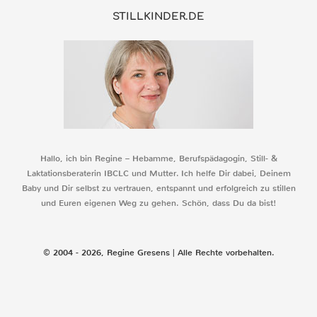
STILLKINDER.DE
Hallo, ich bin Regine – Hebamme, Berufspädagogin, Still- &
Laktationsberaterin IBCLC und Mutter. Ich helfe Dir dabei, Deinem
Baby und Dir selbst zu vertrauen, entspannt und erfolgreich zu stillen
und Euren eigenen Weg zu gehen. Schön, dass Du da bist!
© 2004 - 2026, Regine Gresens | Alle Rechte vorbehalten.