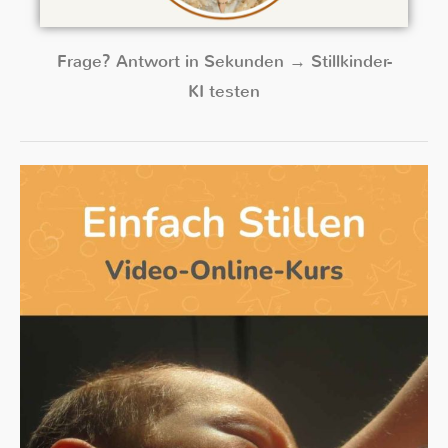
Frage? Antwort in Sekunden → Stillkinder-
KI testen