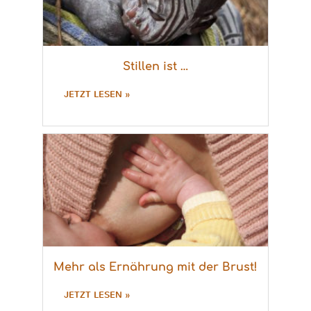
Stillen ist …
JETZT LESEN »
Mehr als Ernährung mit der Brust!
JETZT LESEN »