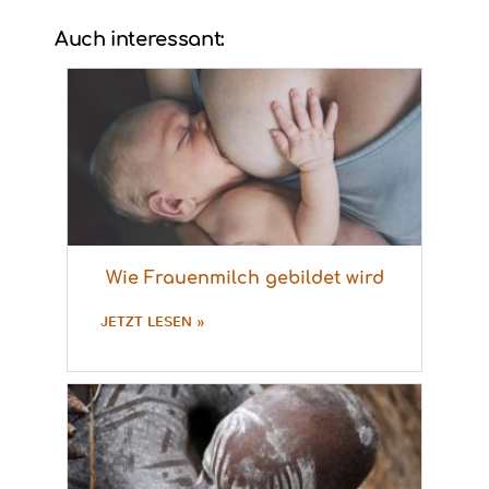
Auch interessant:
Wie Frauenmilch gebildet wird
JETZT LESEN »