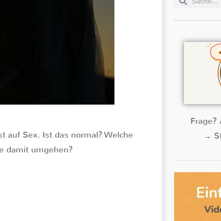
Frage? 
t auf Sex. Ist das normal? Welche
→ St
are damit umgehen?