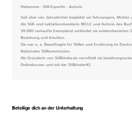
Hebamme · Still-Expertin · Autorin
Seit über vier Jahrzehnten begleitet sie Schwangere, Mütter
Als Still- und Laktationsberaterin IBCLC und Autorin des Buche
39.000 verkaufte Exemplare) verbindet sie evidenzbasiertes S
Beziehung und Intuition.
Sie war u. a. Beauftragte für Stillen und Ernährung im De
Nationalen Stillkommission.
Als Gründerin von Stillkinder.de vermittelt sie beziehungsorient
Onlinekursen und mit der Stillkinder-KI.
Beteilige dich an der Unterhaltung