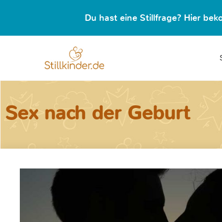
Du hast eine Stillfrage? Hier b
Sex nach der Geburt