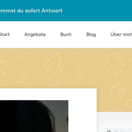
ekommst du sofort Antwort
Start
Angebote
Buch
Blog
Über mic