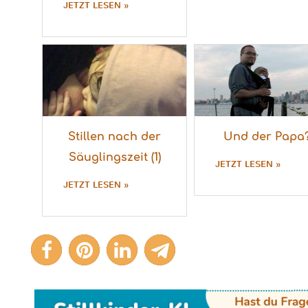
JETZT LESEN »
Stillen nach der
Und der Papa
Säuglingszeit (1)
JETZT LESEN »
JETZT LESEN »