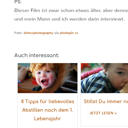
PS:
Dieser Film ist zwar schon etwas älter, aber den
und mein Mann und ich werden darin interviewt.
Foto:
birlewphotography
via
photopin
cc
Auch interessant:
8 Tipps für liebevolles
Stillst Du immer 
Abstillen nach dem 1.
JETZT LESEN »
Lebensjahr