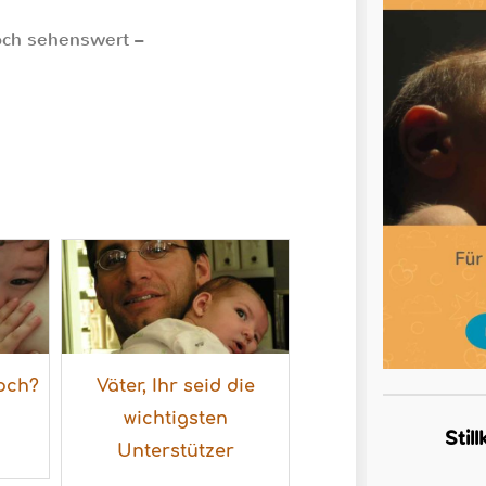
noch sehenswert –
noch?
Väter, Ihr seid die
wichtigsten
Stil
Unterstützer