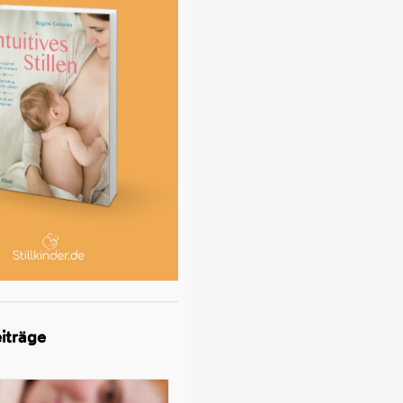
iträge