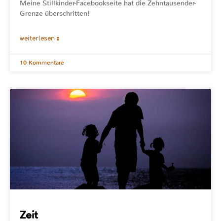
Meine Stillkinder-Facebookseite hat die Zehntausender-
Grenze überschritten!
weiterlesen »
10 Kommentare
Zeit