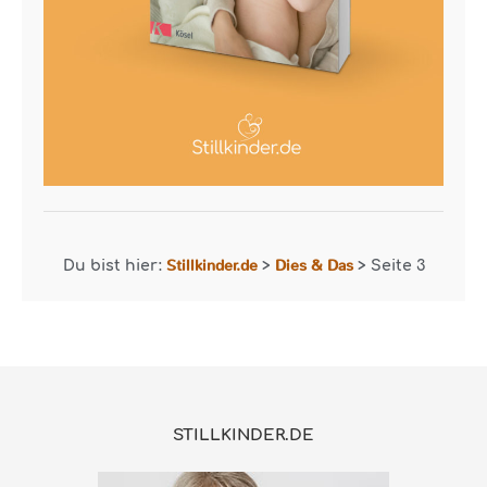
Stillkinder.de
Dies & Das
Du bist hier:
>
>
Seite 3
STILLKINDER.DE