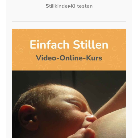
Stillkinder-KI testen