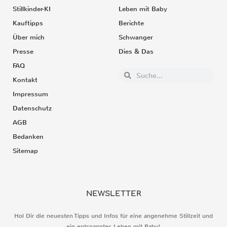
Stillkinder-KI
Leben mit Baby
Kauftipps
Berichte
Über mich
Schwanger
Presse
Dies & Das
FAQ
Kontakt
Impressum
Datenschutz
AGB
Bedanken
Sitemap
NEWSLETTER
Hol Dir die neuesten Tipps und Infos für eine angenehme Stillzeit und
ein entspanntes Leben mit Baby!