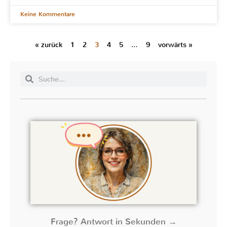
Keine Kommentare
« zurück
1
2
3
4
5
…
9
vorwärts »
Frage? Antwort in Sekunden →