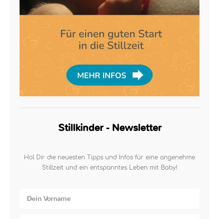
Stillkinder - Newsletter
Hol Dir die neuesten Tipps und Infos für eine angenehme
Stillzeit und ein entspanntes Leben mit Baby!