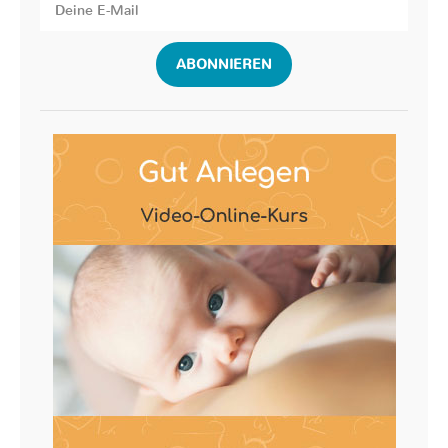
ABONNIEREN