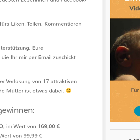
ürs Liken, Teilen, Kommentieren
terstützung, Eure
die Ihr mir per Email zuschickt
er Verlosung von 17 attraktiven
nde Mütter ist etwas dabei.
gewinnen:
O, im Wert von 169,00 €
Wert von 99,99 €