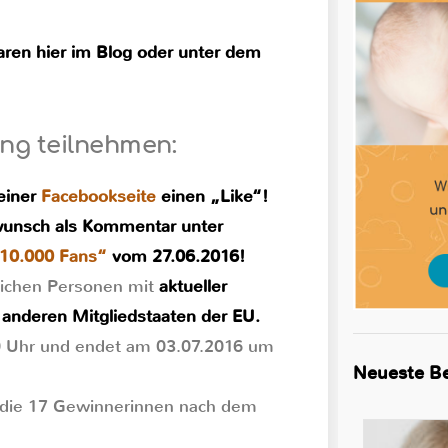
ren hier im Blog oder unter dem
ng teilnehmen:
einer
Facebookseite
einen „Like“!
unsch als Kommentar unter
10.000 Fans“
vom 27.06.2016!
rlichen Personen mit
aktueller
 anderen Mitgliedstaaten der EU.
0 Uhr und endet am 03.07.2016 um
Neueste Be
 die 17 Gewinnerinnen nach dem