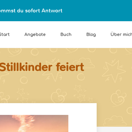
ekommst du sofort Antwort
Start
Angebote
Buch
Blog
Über mic
illkinder feiert