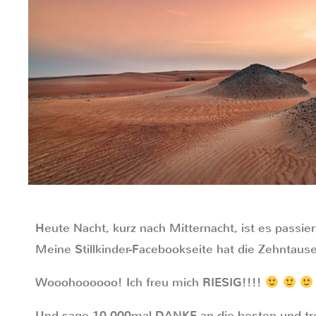
Heute Nacht, kurz nach Mitternacht, ist es passier
Meine Stillkinder-Facebookseite hat die Zehntaus
Wooohoooooo! Ich freu mich RIESIG!!!!
Und sage 10.000mal DANKE an die besten und tr