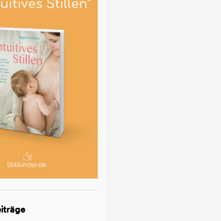
iträge