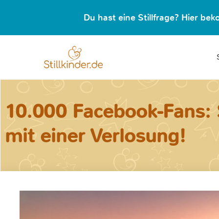
Du hast eine Stillfrage? Hier b
10.000 Facebook-Fans: St
mit einer Verlosung!