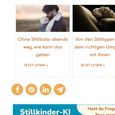
Ohne Stillbaby abends
Von den Stilltype
weg, wie kann das
dem richtigen Um
gehen
mit ihnen
JETZT LESEN »
JETZT LESEN »