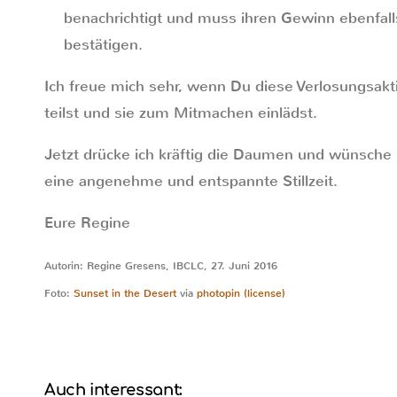
benachrichtigt und muss ihren Gewinn ebenfall
bestätigen.
Ich freue mich sehr, wenn Du diese Verlosungsak
teilst und sie zum Mitmachen einlädst.
Jetzt drücke ich kräftig die Daumen und wünsche E
eine angenehme und entspannte Stillzeit.
Eure Regine
Autorin: Regine Gresens, IBCLC, 27. Juni 2016
Foto:
Sunset in the Desert
via
photopin
(license)
Auch interessant: