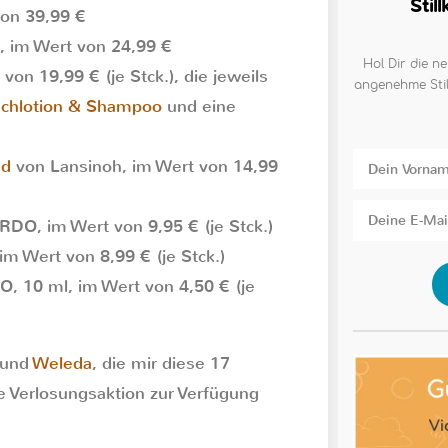
Stil
on 39,99 €
 im Wert von 24,99 €
Hol Dir die ne
on 19,99 € (je Stck.), die jeweils
angenehme Stil
schlotion & Shampoo
und eine
ad
von Lansinoh, im Wert von 14,99
O, im Wert von 9,95 € (je Stck.)
m Wert von 8,99 € (je Stck.)
, 10 ml, im Wert von 4,50 € (je
und
Weleda
, die mir diese 17
 Verlosungsaktion zur Verfügung