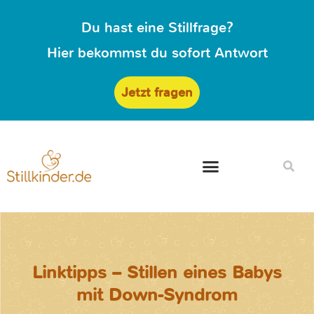
Du hast eine Stillfrage?
Hier bekommst du sofort Antwort
Jetzt fragen
Linktipps – Stillen eines Babys
mit Down-Syndrom