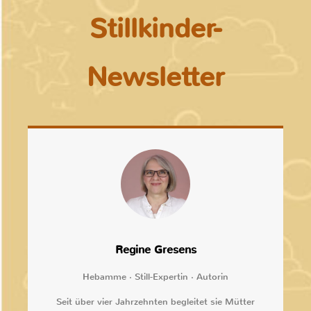
Stillkinder-
Newsletter
Regine Gresens
Hebamme · Still-Expertin · Autorin
Seit über vier Jahrzehnten begleitet sie Mütter