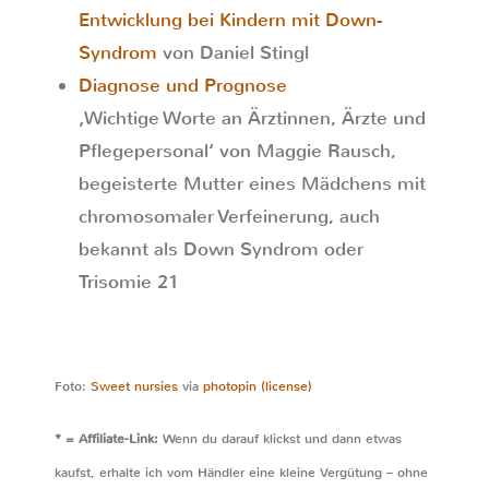
Entwicklung bei Kindern mit Down-
Syndrom
von Daniel Stingl
Diagnose und Prognose
‚Wichtige Worte an Ärztinnen, Ärzte und
Pflegepersonal‘ von Maggie Rausch,
begeisterte Mutter eines Mädchens mit
chromosomaler Verfeinerung, auch
bekannt als Down Syndrom oder
Trisomie 21
Foto:
Sweet nursies
via
photopin
(license)
* = Affiliate-Link:
Wenn du darauf klickst und dann etwas
kaufst, erhalte ich vom Händler eine kleine Vergütung – ohne