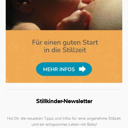
Stillkinder-Newsletter
Hol Dir die neuesten Tipps und Infos für eine angenehme Stillzeit
und ein entspanntes Leben mit Baby!