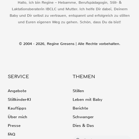
Hallo, ich bin Regine – Hebamme, Berufspädagogin, Still- &
Laktationsberaterin IBCLC und Mutter. Ich helfe Dir dabei, Deinem
Baby und Dir selbst zu vertrauen, entspannt und erfolgreich zu stillen
und Euren eigenen Weg zu gehen. Schön, dass Du da bist!
© 2004 - 2026, Regine Gresens | Alle Rechte vorbehalten.
SERVICE
THEMEN
Angebote
Stillen
Stillkinder-KI
Leben mit Baby
Kauftipps
Berichte
Über mich
Schwanger
Presse
Dies & Das
FAQ