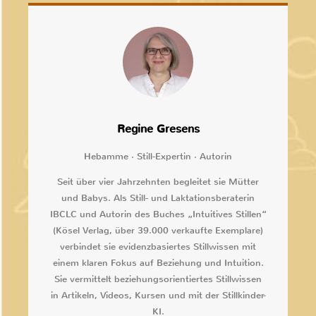
Regine Gresens
Hebamme · Still-Expertin · Autorin
Seit über vier Jahrzehnten begleitet sie Mütter
und Babys. Als Still- und Laktationsberaterin
IBCLC und Autorin des Buches „Intuitives Stillen“
(Kösel Verlag, über 39.000 verkaufte Exemplare)
verbindet sie evidenzbasiertes Stillwissen mit
einem klaren Fokus auf Beziehung und Intuition.
Sie vermittelt beziehungsorientiertes Stillwissen
in Artikeln, Videos, Kursen und mit der Stillkinder-
KI.