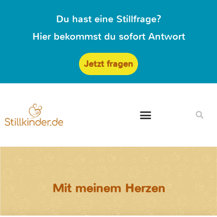
Du hast eine Stillfrage?
Hier bekommst du sofort Antwort
Jetzt fragen
Mit meinem Herzen