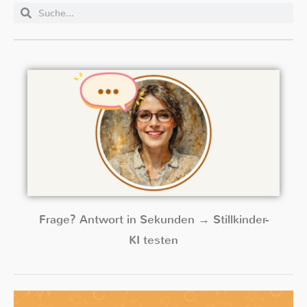
Frage? Antwort in Sekunden → Stillkinder-
KI testen