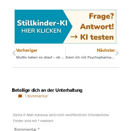
Vorheriger
Nächster
Muttis haben es drauf – ob sie’s wissen oder nicht
Kann ich mit Psychopharmaka weiterstillen?
Beteilige dich an der Unterhaltung
1 Kommentar
Deine E-Mail-Adresse wird nicht veröffentlicht.
Erforderliche
Felder sind mit
*
markiert
Kommentar
*