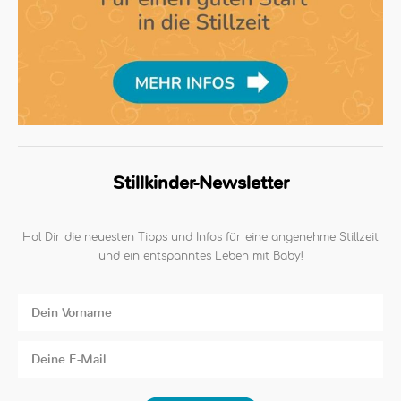
Stillkinder-Newsletter
Hol Dir die neuesten Tipps und Infos für eine angenehme Stillzeit
und ein entspanntes Leben mit Baby!