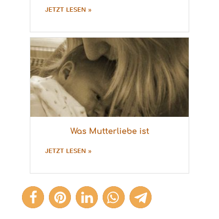
JETZT LESEN »
Was Mutterliebe ist
JETZT LESEN »