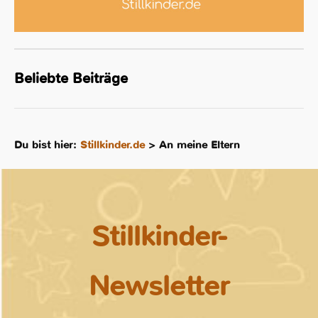
Beliebte Beiträge
Du bist hier:
Stillkinder.de
>
An meine Eltern
Stillkinder-
Newsletter