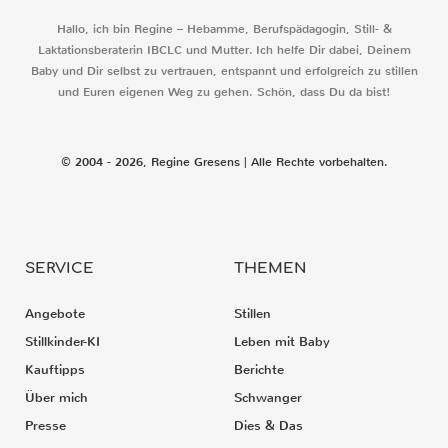
Hallo, ich bin Regine – Hebamme, Berufspädagogin, Still- &
Laktationsberaterin IBCLC und Mutter. Ich helfe Dir dabei, Deinem
Baby und Dir selbst zu vertrauen, entspannt und erfolgreich zu stillen
und Euren eigenen Weg zu gehen. Schön, dass Du da bist!
© 2004 - 2026, Regine Gresens | Alle Rechte vorbehalten.
SERVICE
THEMEN
Angebote
Stillen
Stillkinder-KI
Leben mit Baby
Kauftipps
Berichte
Über mich
Schwanger
Presse
Dies & Das