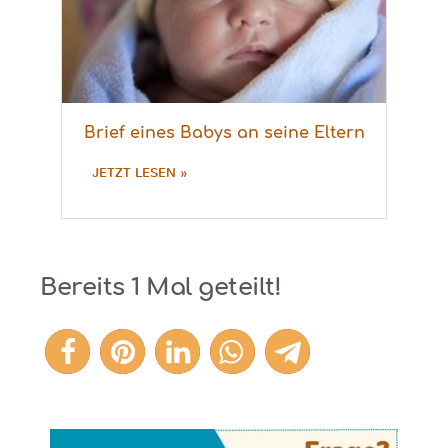
Brief eines Babys an seine Eltern
JETZT LESEN »
Bereits
1
Mal geteilt!
1