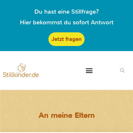
Du hast eine Stillfrage?
Hier bekommst du sofort Antwort
Jetzt fragen
An meine Eltern