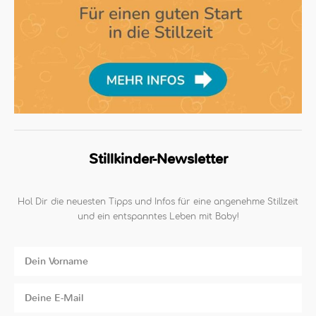
Stillkinder-Newsletter
Hol Dir die neuesten Tipps und Infos für eine angenehme Stillzeit
und ein entspanntes Leben mit Baby!