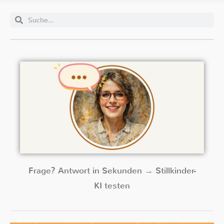
Frage? Antwort in Sekunden → Stillkinder-
KI testen