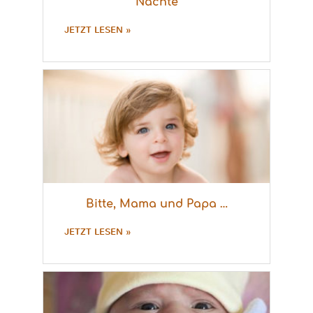
Nächte
JETZT LESEN »
Bitte, Mama und Papa …
JETZT LESEN »