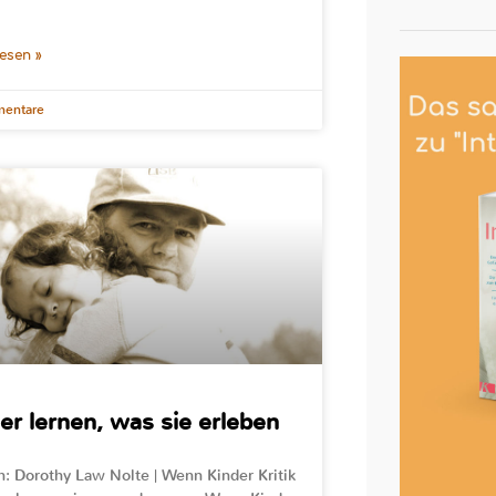
lesen »
entare
er lernen, was sie erleben
n: Dorothy Law Nolte | Wenn Kinder Kritik