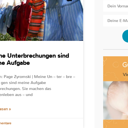
ne Unterbrechungen sind
ne Aufgabe
n: Page Zyromski | Meine Un – ter – bre –
 gen sind meine Aufgabe
rechungen. Sie machen das
enleben aus – und
lesen »
entare