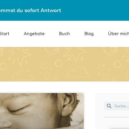
ekommst du sofort Antwort
Start
Angebote
Buch
Blog
Über mic