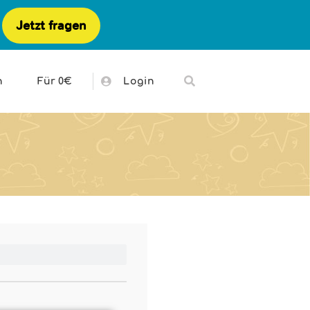
Jetzt fragen
h
Für 0€
Login