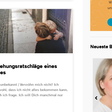
Neueste B
ehungsratschläge eines
des
 unbekannt | Verwöhn mich nicht! Ich
ohl, dass ich nicht alles bekommen kann,
 ich frage. Ich will Dich manchmal nur
e