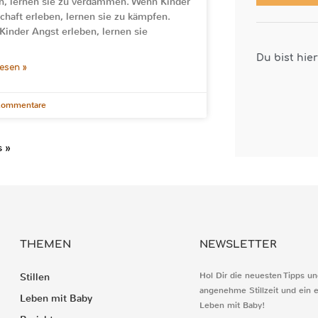
n, lernen sie zu verdammen. Wenn Kinder
chaft erleben, lernen sie zu kämpfen.
inder Angst erleben, lernen sie
Du bist hie
lesen »
Kommentare
s »
THEMEN
NEWSLETTER
Hol Dir die neuesten Tipps un
Stillen
angenehme Stillzeit und ein 
Leben mit Baby
Leben mit Baby!