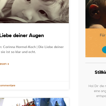
Liebe deiner Augen
n: Corinna Hormel-Koch | Die Liebe deiner
sie ist so klar und echt.
lesen »
Still
Kommentare
Hol Dir die 
eine ang
entspa