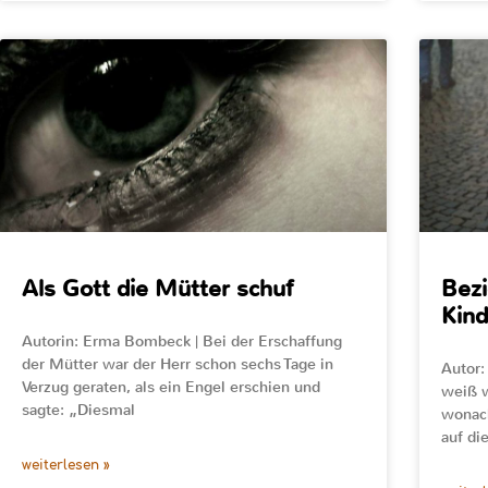
Als Gott die Mütter schuf
Bezi
Kin
Autorin: Erma Bombeck | Bei der Erschaffung
der Mütter war der Herr schon sechs Tage in
Autor:
Verzug geraten, als ein Engel erschien und
weiß w
sagte: „Diesmal
wonach
auf di
weiterlesen »