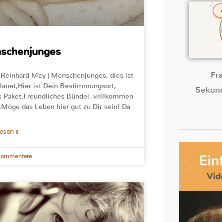
schenjunges
Fr
 Reinhard Mey | Menschenjunges, dies ist
lanet,Hier ist Dein Bestimmungsort,
Sekund
s Paket.Freundliches Bündel, willkommen
,Möge das Leben hier gut zu Dir sein! Da
lesen »
Kommentare