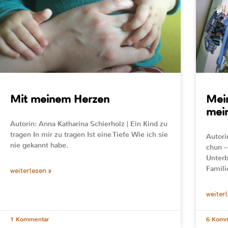
Mit meinem Herzen
Mei
mei
Autorin: Anna Katharina Schierholz | Ein Kind zu
tragen In mir zu tragen Ist eine Tiefe Wie ich sie
Autori
nie gekannt habe.
chun –
Unterb
Famili
weiterlesen »
weiter
1 Kommentar
6 Komm