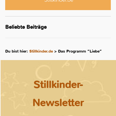
Beliebte Beiträge
Du bist hier:
Stillkinder.de
>
Das Programm “Liebe”
Stillkinder-
Newsletter