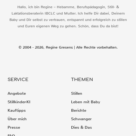
Hallo, ich bin Regine – Hebamme, Berufspädagogin, Still- &
Laktationsberaterin IBCLC und Mutter. Ich helfe Dir dabei, Deinem
Baby und Dir selbst zu vertrauen, entspannt und erfolgreich zu stillen
und Euren eigenen Weg zu gehen. Schön, dass Du da bist!
© 2004 - 2026, Regine Gresens | Alle Rechte vorbehalten.
SERVICE
THEMEN
Angebote
Stillen
Stillkinder-KI
Leben mit Baby
Kauftipps
Berichte
Über mich
Schwanger
Presse
Dies & Das
FAQ