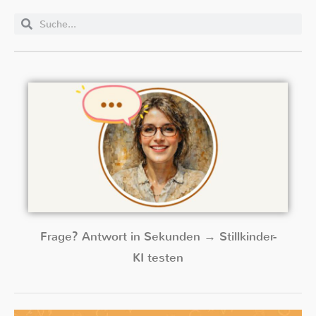
Frage? Antwort in Sekunden → Stillkinder-
KI testen