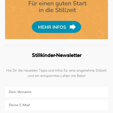
Stillkinder-Newsletter
Hol Dir die neuesten Tipps und Infos für eine angenehme Stillzeit
und ein entspanntes Leben mit Baby!