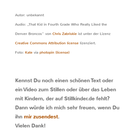
Autor: unbekannt
Audio: „That Kid in Fourth Grade Who Really Liked the
Denver Broncos“ von
Chris Zabriskie
ist unter der Lizenz
Creative Commons Attribution license
lizenziert.
Foto:
Kate
via
photopin
(license)
Kennst Du noch einen schönen Text oder
ein Video zum Stillen oder über das Leben
mit Kindern, der auf Stillkinder.de fehlt?
Dann würde ich mich sehr freuen, wenn Du
ihn
mir zusendest
.
Vielen Dank!