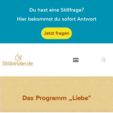
Du hast eine Stillfrage?
Hier bekommst du sofort Antwort
Jetzt fragen
Das Programm „Liebe“