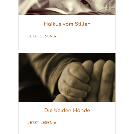
Haikus vom Stillen
JETZT LESEN »
Die beiden Hände
JETZT LESEN »