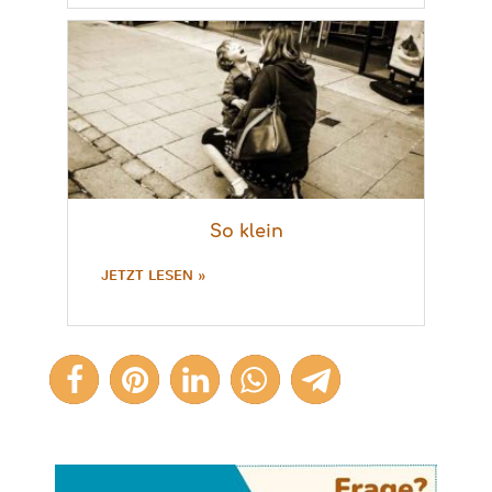
So klein
JETZT LESEN »