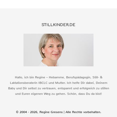
STILLKINDER.DE
Hallo, ich bin Regine – Hebamme, Berufspädagogin, Still- &
Laktationsberaterin IBCLC und Mutter. Ich helfe Dir dabei, Deinem
Baby und Dir selbst zu vertrauen, entspannt und erfolgreich zu stillen
und Euren eigenen Weg zu gehen. Schön, dass Du da bist!
© 2004 - 2026, Regine Gresens | Alle Rechte vorbehalten.