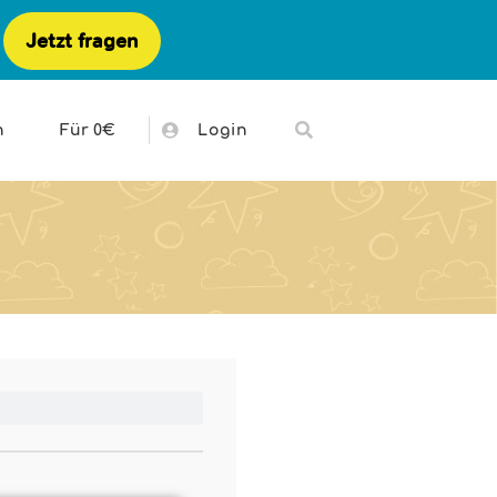
Jetzt fragen
h
Für 0€
Login