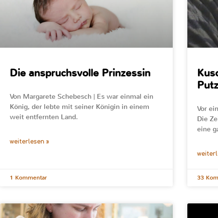
Die anspruchsvolle Prinzessin
Kusc
Put
Von Margarete Schebesch | Es war einmal ein
König, der lebte mit seiner Königin in einem
Vor ei
weit entfernten Land.
Die Ze
eine g
weiterlesen »
weiter
1 Kommentar
33 Kom