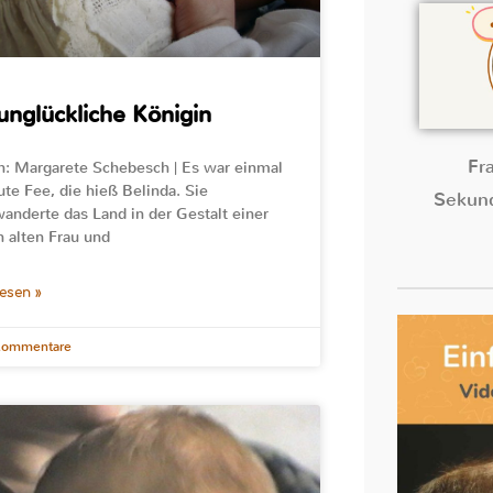
unglückliche Königin
Fr
n: Margarete Schebesch | Es war einmal
ute Fee, die hieß Belinda. Sie
Sekund
anderte das Land in der Gestalt einer
 alten Frau und
lesen »
Kommentare