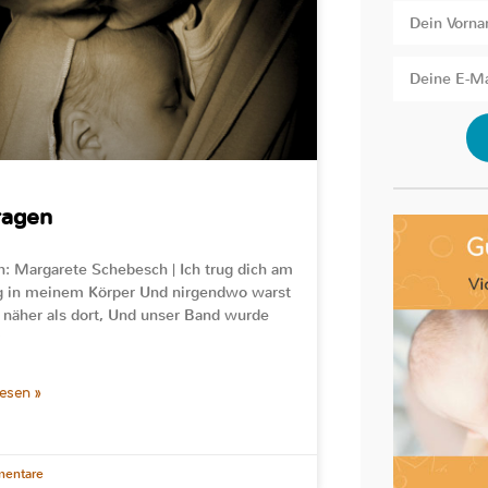
ragen
n: Margarete Schebesch | Ich trug dich am
 in meinem Körper Und nirgendwo warst
 näher als dort, Und unser Band wurde
lesen »
entare