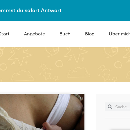
ekommst du sofort Antwort
Start
Angebote
Buch
Blog
Über mic