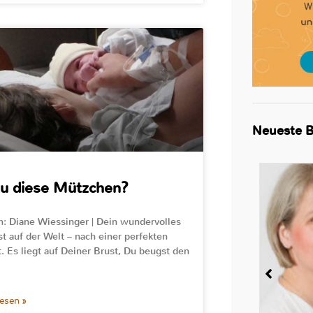
Neueste B
u diese Mützchen?
n: Diane Wiessinger | Dein wundervolles
st auf der Welt – nach einer perfekten
. Es liegt auf Deiner Brust, Du beugst den
lesen »