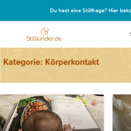
Du hast eine Stillfrage? Hier b
Kategorie: Körperkontakt