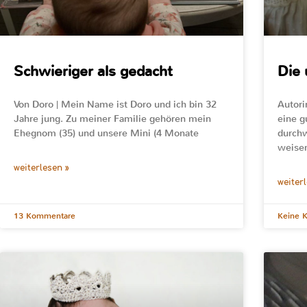
Schwieriger als gedacht
Die 
Von Doro | Mein Name ist Doro und ich bin 32
Autori
Jahre jung. Zu meiner Familie gehören mein
eine g
Ehegnom (35) und unsere Mini (4 Monate
durchw
weisen
weiterlesen »
weiter
13 Kommentare
Keine 