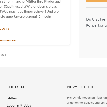
stillen manche Mütter ihre Kinder auch
er Säuglingszeit?Wie erleben sie das
n?Was macht es ihnen schwer?Und wo
 sie gute Unterstützung? Ein sehr
Du bist hie
Körperkont
lesen »
Kommentare
ts »
THEMEN
NEWSLETTER
Hol Dir die neuesten Tipps un
Stillen
angenehme Stillzeit und ein 
Leben mit Baby