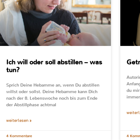
Ich will oder soll abstillen – was
Get
tun?
Autori
Anfang
Sprich Deine Hebamme an, wenn Du abstillen
du mir
willst oder sollst. Deine Hebamme kann Dich
immer
nach der 8. Lebenswoche noch bis zum Ende
der Abstillphase achtmal
weiter
weiterlesen »
4 Kommentare
4 Komm