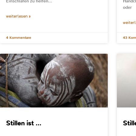
Einschlafen zu helfen…
Händch
oder
weiterlesen »
weiter
4 Kommentare
43 Kom
Stillen ist …
Stil