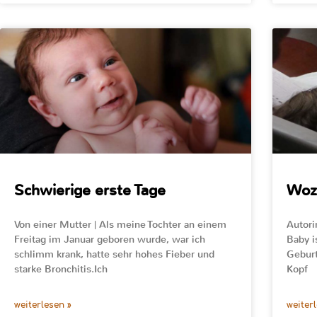
Schwierige erste Tage
Woz
Von einer Mutter | Als meine Tochter an einem
Autori
Freitag im Januar geboren wurde, war ich
Baby i
schlimm krank, hatte sehr hohes Fieber und
Geburt
starke Bronchitis.Ich
Kopf
weiterlesen »
weiter