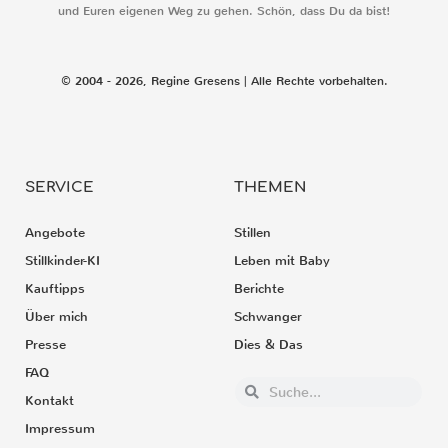
und Euren eigenen Weg zu gehen. Schön, dass Du da bist!
© 2004 - 2026, Regine Gresens | Alle Rechte vorbehalten.
SERVICE
THEMEN
Angebote
Stillen
Stillkinder-KI
Leben mit Baby
Kauftipps
Berichte
Über mich
Schwanger
Presse
Dies & Das
FAQ
Kontakt
Impressum