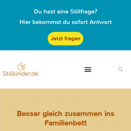
Du hast eine Stillfrage?
Hier bekommst du sofort Antwort
Jetzt fragen
Besser gleich zusammen ins
Familienbett