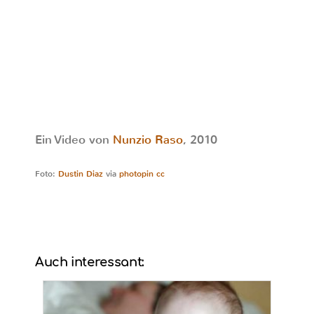
Ein Video von
Nunzio Raso
, 2010
Foto:
Dustin Diaz
via
photopin
cc
Auch interessant: