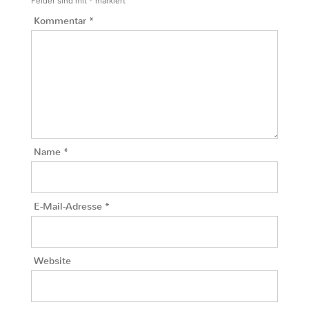
Felder sind mit
*
markiert
Kommentar
*
Name
*
E-Mail-Adresse
*
Website