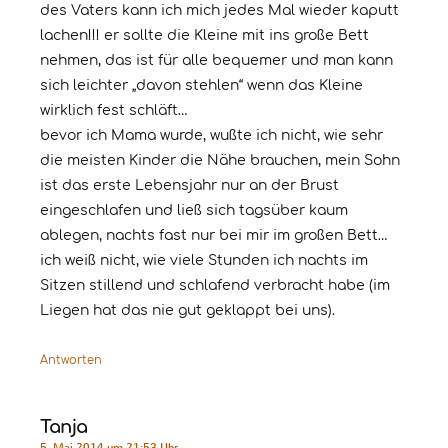
des Vaters kann ich mich jedes Mal wieder kaputt
lachen!!! er sollte die Kleine mit ins große Bett
nehmen, das ist für alle bequemer und man kann
sich leichter „davon stehlen“ wenn das Kleine
wirklich fest schläft…
bevor ich Mama wurde, wußte ich nicht, wie sehr
die meisten Kinder die Nähe brauchen, mein Sohn
ist das erste Lebensjahr nur an der Brust
eingeschlafen und ließ sich tagsüber kaum
ablegen, nachts fast nur bei mir im großen Bett…
ich weiß nicht, wie viele Stunden ich nachts im
Sitzen stillend und schlafend verbracht habe (im
Liegen hat das nie gut geklappt bei uns).
Antworten
Tanja
5. Mai 2014 um 21:53 Uhr