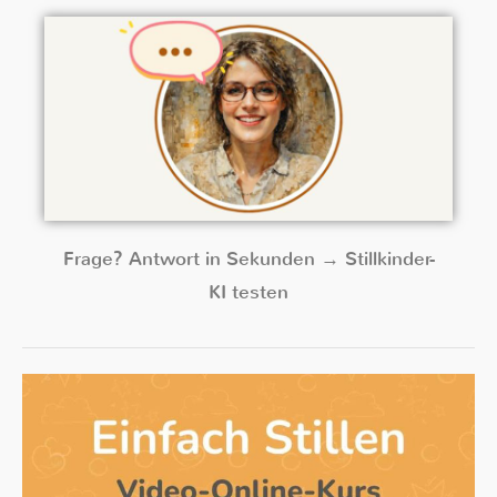
Frage? Antwort in Sekunden → Stillkinder-
KI testen