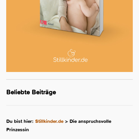
Beliebte Beiträge
Du bist hier:
Stillkinder.de
>
Die anspruchsvolle
Prinzessin