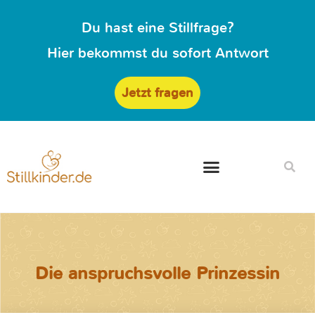
Du hast eine Stillfrage?
Hier bekommst du sofort Antwort
Jetzt fragen
Die anspruchsvolle Prinzessin