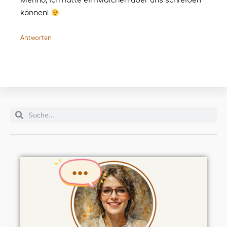
Menno, ich hätte ein Märchen über uns schreiben
können!
Antworten