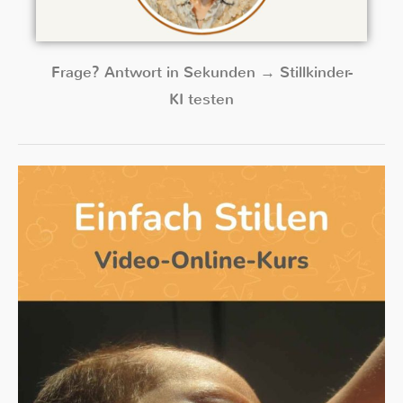
Frage? Antwort in Sekunden → Stillkinder-
KI testen