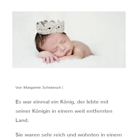
Von Margarete Schebesch |
Es war einmal ein König, der lebte mit
seiner Königin in einem weit entfernten
Land.
Sie waren sehr reich und wohnten in einem