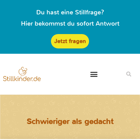
Du hast eine Stillfrage?
Hier bekommst du sofort Antwort
Jetzt fragen
Schwieriger als gedacht