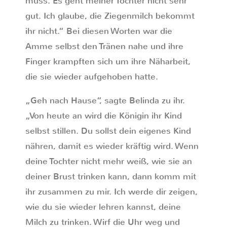
muss. Es geht meiner Tochter nicht sehr
gut. Ich glaube, die Ziegenmilch bekommt
ihr nicht.“ Bei diesen Worten war die
Amme selbst den Tränen nahe und ihre
Finger krampften sich um ihre Näharbeit,
die sie wieder aufgehoben hatte.
„Geh nach Hause“, sagte Belinda zu ihr.
„Von heute an wird die Königin ihr Kind
selbst stillen. Du sollst dein eigenes Kind
nähren, damit es wieder kräftig wird. Wenn
deine Tochter nicht mehr weiß, wie sie an
deiner Brust trinken kann, dann komm mit
ihr zusammen zu mir. Ich werde dir zeigen,
wie du sie wieder lehren kannst, deine
Milch zu trinken. Wirf die Uhr weg und