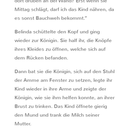
dort drüben an der Wand? Erst wenn sie
Mittag schlägt, darf ich das Kind nähren, da
es sonst Bauchweh bekommt.“
Belinda schüttelte den Kopf und ging
wieder zur Königin. Sie half ihr, die Knöpfe
ihres Kleides zu öffnen, welche sich auf
dem Rücken befanden.
Dann bat sie die Königin, sich auf den Stuhl
der Amme am Fenster zu setzen, legte ihr
Kind wieder in ihre Arme und zeigte der
Königin, wie sie ihm helfen konnte, an ihrer
Brust zu trinken. Das Kind öffnete gierig
den Mund und trank die Milch seiner
Mutter.