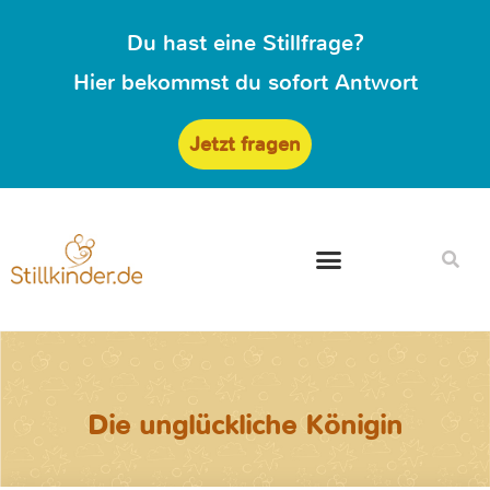
Du hast eine Stillfrage?
Hier bekommst du sofort Antwort
Jetzt fragen
Die unglückliche Königin