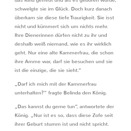
das Kind gefreut und als es geboren wurde,
schwelgte sie im Glück. Doch kurz danach
überkam sie diese tiefe Traurigkeit. Sie isst
nicht und kümmert sich um nichts mehr.
Ihre Dienerinnen dürfen nicht zu ihr und
deshalb weiß niemand, wie es ihr wirklich
geht. Nur eine alte Kammerfrau, die schon
ihre Amme war, darf sie besuchen und sie
ist die einzige, die sie sieht.“
„Darf ich mich mit der Kammerfrau
unterhalten?“ fragte Belinda den König.
„Das kannst du gerne tun“, antwortete der
König. „Nur ist es so, dass diese Zofe seit
ihrer Geburt stumm ist und nicht spricht.