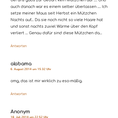
bei uns gabs zur Geburt kein Mützchen auf …. Und
auch danach war es einem selber überlassen …. Ich
setze meiner Maus seit Herbst ein Mützchen
Nachts auf… Da sie noch nicht so viele Haare hat
und sonst nachts zuviel Wärme über den Kopf
verliert … Genau dafür sind diese Mützchen da…
Antworten
alabama
6. August 2014 um 15:32 Uhr
omg, das ist mir wirklich zu eso-mäßig.
Antworten
Anonym
18. Juli 2014 um 22:52 Uhr