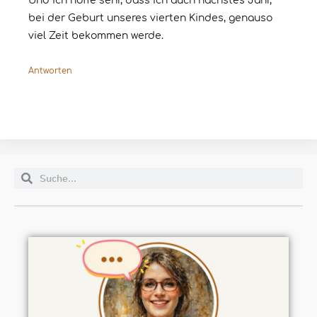
Und ich hoffe sehr, dass ich auch nächstes Jahr,
bei der Geburt unseres vierten Kindes, genauso
viel Zeit bekommen werde.
Antworten