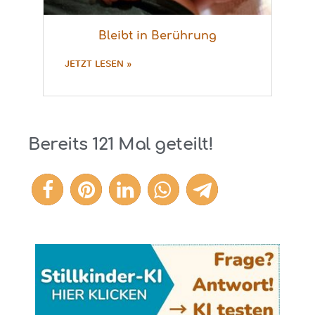
Bleibt in Berührung
JETZT LESEN »
Bereits
121
Mal geteilt!
121