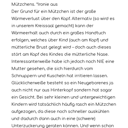
Mützchens. *Ironie aus
Der Grund für ein Mützchen ist der große
Wärmeverlust über den Kopf. Alternativ (so wird es
in unserem Kreissaal gemacht) kann der
Wärmeerhalt auch durch ein großes Handtuch
erfolgen, welches über Kind (auch am Kopf) und
mütterliche Brust gelegt wird – doch auch dieses
stört am Kopf des Kindes die mütterliche Nase.
Interessanterweiße habe ich jedoch noch NIE eine
Mutter gesehen, die sich hierdurch vom
Schnuppern und Kuscheln hat irritieren lassen.
Glücklicherweiße besteht so ein Neugeborenes ja
auch nicht nur aus Hinterkopf sondern hat sogar
ein Gesicht. Bei sehr kleinen und untergewichtigen
Kindern wird tatsächlich häufig rasch ein Mützchen
aufgezogen, da diese noch schneller auskühlen
und dadurch dann auch in eine (schwere)
Unterzuckerung geraten können. Und wenn schon