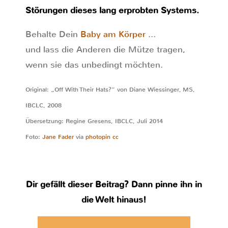
Störungen dieses lang erprobten Systems.
Behalte Dein
Baby am Körper
…
und lass die Anderen die Mütze tragen,
wenn sie das unbedingt möchten.
Original: „Off With Their Hats?“ von Diane Wiessinger, MS,
IBCLC, 2008
Übersetzung: Regine Gresens, IBCLC, Juli 2014
Foto:
Jane Fader
via
photopin
cc
Dir gefällt dieser Beitrag? Dann pinne ihn in
die Welt hinaus!