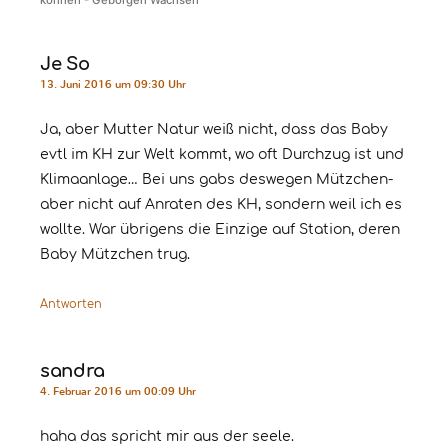
können - Geborgen Wachsen
Je So
13. Juni 2016 um 09:30 Uhr
Ja, aber Mutter Natur weiß nicht, dass das Baby
evtl im KH zur Welt kommt, wo oft Durchzug ist und
Klimaanlage… Bei uns gabs deswegen Mützchen-
aber nicht auf Anraten des KH, sondern weil ich es
wollte. War übrigens die Einzige auf Station, deren
Baby Mützchen trug.
Antworten
sandra
4. Februar 2016 um 00:09 Uhr
haha das spricht mir aus der seele.