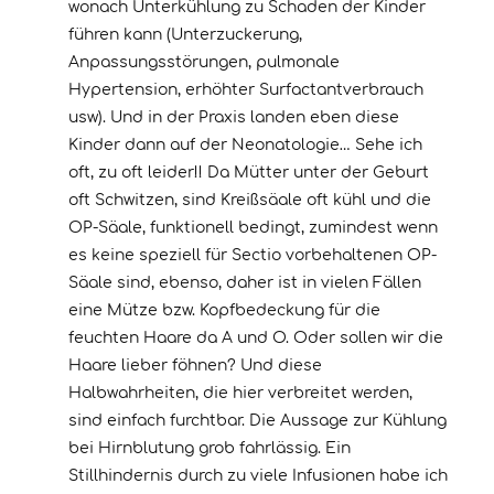
wonach Unterkühlung zu Schaden der Kinder
führen kann (Unterzuckerung,
Anpassungsstörungen, pulmonale
Hypertension, erhöhter Surfactantverbrauch
usw). Und in der Praxis landen eben diese
Kinder dann auf der Neonatologie… Sehe ich
oft, zu oft leider!! Da Mütter unter der Geburt
oft Schwitzen, sind Kreißsäale oft kühl und die
OP-Säale, funktionell bedingt, zumindest wenn
es keine speziell für Sectio vorbehaltenen OP-
Säale sind, ebenso, daher ist in vielen Fällen
eine Mütze bzw. Kopfbedeckung für die
feuchten Haare da A und O. Oder sollen wir die
Haare lieber föhnen? Und diese
Halbwahrheiten, die hier verbreitet werden,
sind einfach furchtbar. Die Aussage zur Kühlung
bei Hirnblutung grob fahrlässig. Ein
Stillhindernis durch zu viele Infusionen habe ich