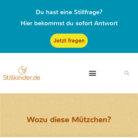
Du hast eine Stillfrage?
Hier bekommst du sofort Antwort
Jetzt fragen
Wozu diese Mützchen?