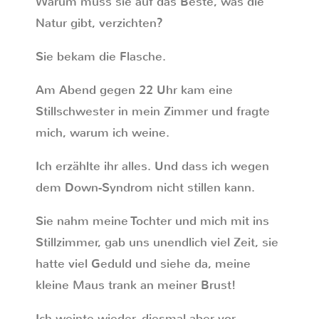
Warum muss sie auf das Beste, was die
Natur gibt, verzichten?
Sie bekam die Flasche.
Am Abend gegen 22 Uhr kam eine
Stillschwester in mein Zimmer und fragte
mich, warum ich weine.
Ich erzählte ihr alles. Und dass ich wegen
dem Down-Syndrom nicht stillen kann.
Sie nahm meine Tochter und mich mit ins
Stillzimmer, gab uns unendlich viel Zeit, sie
hatte viel Geduld und siehe da, meine
kleine Maus trank an meiner Brust!
Ich weinte wieder, diesmal aber vor