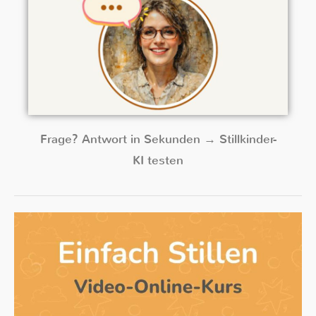
Frage? Antwort in Sekunden → Stillkinder-
KI testen