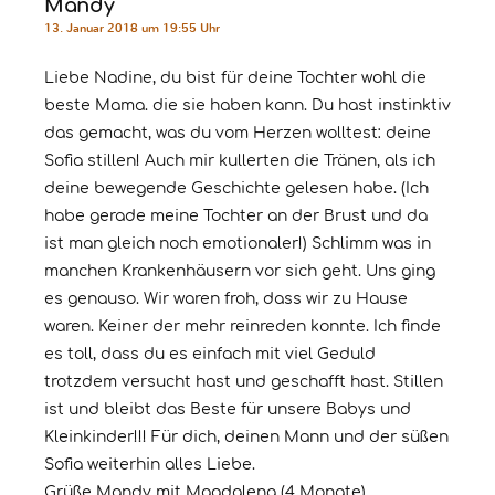
Mandy
13. Januar 2018 um 19:55 Uhr
Liebe Nadine, du bist für deine Tochter wohl die
beste Mama. die sie haben kann. Du hast instinktiv
das gemacht, was du vom Herzen wolltest: deine
Sofia stillen! Auch mir kullerten die Tränen, als ich
deine bewegende Geschichte gelesen habe. (Ich
habe gerade meine Tochter an der Brust und da
ist man gleich noch emotionaler!) Schlimm was in
manchen Krankenhäusern vor sich geht. Uns ging
es genauso. Wir waren froh, dass wir zu Hause
waren. Keiner der mehr reinreden konnte. Ich finde
es toll, dass du es einfach mit viel Geduld
trotzdem versucht hast und geschafft hast. Stillen
ist und bleibt das Beste für unsere Babys und
Kleinkinder!!! Für dich, deinen Mann und der süßen
Sofia weiterhin alles Liebe.
Grüße Mandy mit Magdalena (4 Monate)