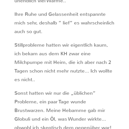
unendlich viel Wärme..
Ihre Ruhe und Gelassenheit entspannte
mich sehr, deshalb “ lief“ es wahrscheinlich
auch so gut.
Stillprobleme hatten wir eigentlich kaum,
ich bekam aus dem KH zwar eine
Milchpumpe mit Heim, die ich aber nach 2
Tagen schon nicht mehr nutzte… Ich wollte
es nicht..
Sonst hatten wir nur die „üblichen“
Probleme, ein paar Tage wunde
Brustwarzen. Meine Hebamme gab mir
Globuli und ein Öl, was Wunder wirkte…
obwohl ich skeptisch dem gegenüber war!