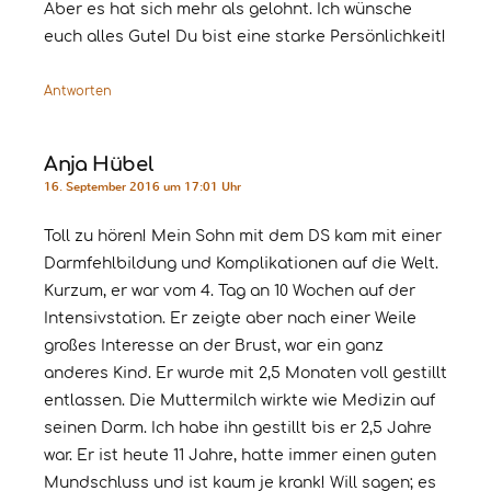
Aber es hat sich mehr als gelohnt. Ich wünsche
euch alles Gute! Du bist eine starke Persönlichkeit!
Antworten
Anja Hübel
16. September 2016 um 17:01 Uhr
Toll zu hören! Mein Sohn mit dem DS kam mit einer
Darmfehlbildung und Komplikationen auf die Welt.
Kurzum, er war vom 4. Tag an 10 Wochen auf der
Intensivstation. Er zeigte aber nach einer Weile
großes Interesse an der Brust, war ein ganz
anderes Kind. Er wurde mit 2,5 Monaten voll gestillt
entlassen. Die Muttermilch wirkte wie Medizin auf
seinen Darm. Ich habe ihn gestillt bis er 2,5 Jahre
war. Er ist heute 11 Jahre, hatte immer einen guten
Mundschluss und ist kaum je krank! Will sagen; es