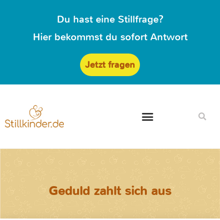
Du hast eine Stillfrage?
Hier bekommst du sofort Antwort
Jetzt fragen
Geduld zahlt sich aus