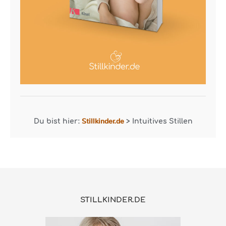
Stillkinder.de
Du bist hier:
>
Intuitives Stillen
STILLKINDER.DE