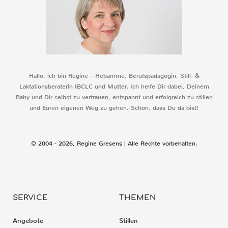
Hallo, ich bin Regine – Hebamme, Berufspädagogin, Still- &
Laktationsberaterin IBCLC und Mutter. Ich helfe Dir dabei, Deinem
Baby und Dir selbst zu vertrauen, entspannt und erfolgreich zu stillen
und Euren eigenen Weg zu gehen. Schön, dass Du da bist!
© 2004 - 2026, Regine Gresens | Alle Rechte vorbehalten.
SERVICE
THEMEN
Angebote
Stillen