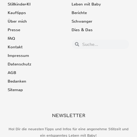
Stillkinder-KI
Leben mit Baby
Kauftipps
Berichte
Über mich
Schwanger
Presse
Dies & Das
FAQ
Kontakt
Impressum
Datenschutz
AGB
Bedanken
Sitemap
NEWSLETTER
Hol Dir die neuesten Tipps und Infos für eine angenehme Stillzeit und
ein entspanntes Leben mit Baby!