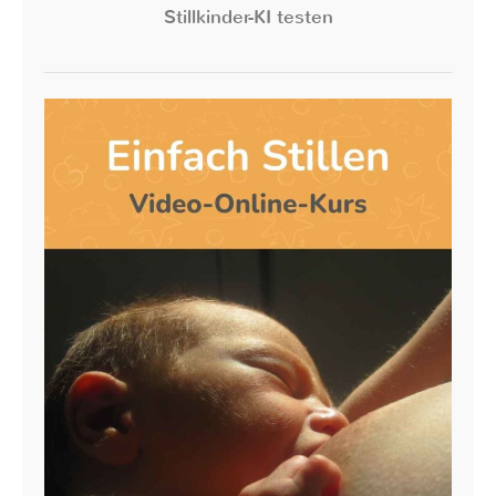
Stillkinder-KI testen