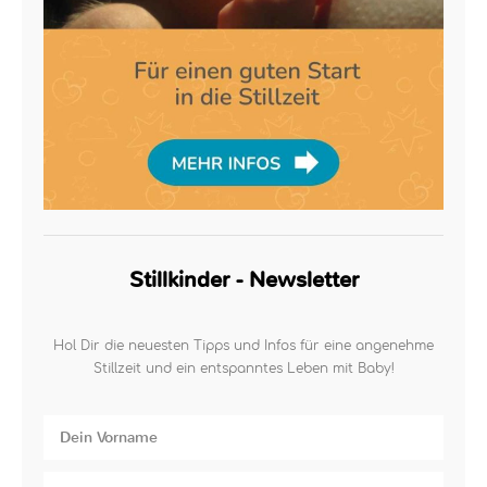
Stillkinder - Newsletter
Hol Dir die neuesten Tipps und Infos für eine angenehme
Stillzeit und ein entspanntes Leben mit Baby!