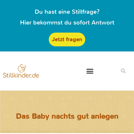
Du hast eine Stillfrage?
Hier bekommst du sofort Antwort
Jetzt fragen
Das Baby nachts gut anlegen