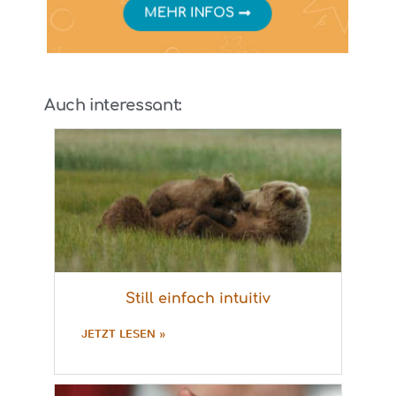
Auch interessant:
Still einfach intuitiv
JETZT LESEN »