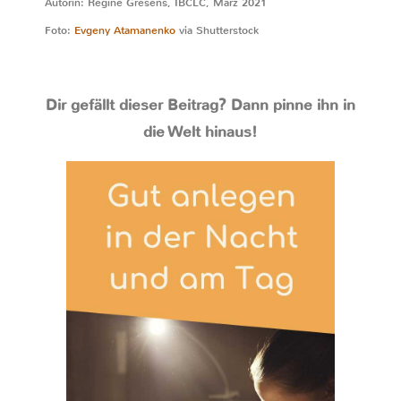
Autorin: Regine Gresens, IBCLC, März 2021
Foto:
Evgeny Atamanenko
via Shutterstock
Dir gefällt dieser Beitrag? Dann pinne ihn in
die Welt hinaus!