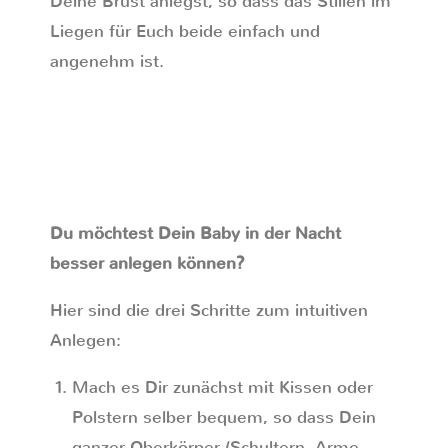
Deine Brust anlegst, so dass das Stillen im
Liegen für Euch beide einfach und
angenehm ist.
Du möchtest Dein Baby in der Nacht
besser anlegen können?
Hier sind die drei Schritte zum intuitiven
Anlegen:
Mach es Dir zunächst mit Kissen oder
Polstern selber bequem, so dass Dein
ganzer Oberkörper (Schultern, Arme,