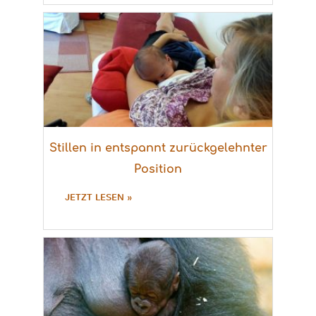
Stillen in entspannt zurückgelehnter
Position
JETZT LESEN »