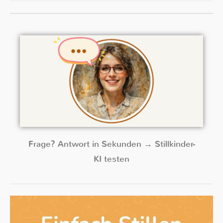
Frage? Antwort in Sekunden → Stillkinder-
KI testen