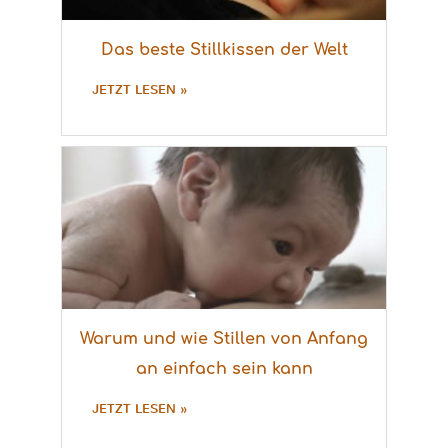
Das beste Stillkissen der Welt
JETZT LESEN »
Warum und wie Stillen von Anfang
an einfach sein kann
JETZT LESEN »