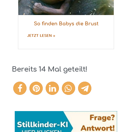
So finden Babys die Brust
JETZT LESEN »
Bereits
14
Mal geteilt!
14