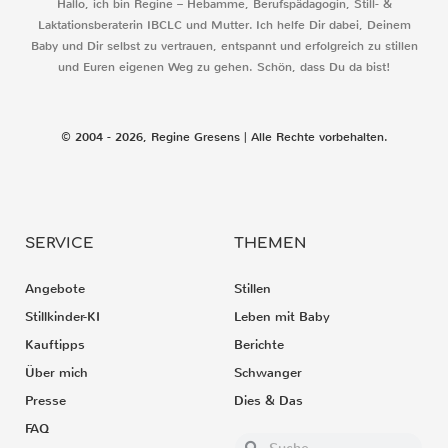
Hallo, ich bin Regine – Hebamme, Berufspädagogin, Still- &
Laktationsberaterin IBCLC und Mutter. Ich helfe Dir dabei, Deinem
Baby und Dir selbst zu vertrauen, entspannt und erfolgreich zu stillen
und Euren eigenen Weg zu gehen. Schön, dass Du da bist!
© 2004 - 2026, Regine Gresens | Alle Rechte vorbehalten.
SERVICE
THEMEN
Angebote
Stillen
Stillkinder-KI
Leben mit Baby
Kauftipps
Berichte
Über mich
Schwanger
Presse
Dies & Das
FAQ